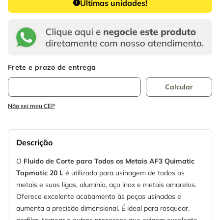
Últimas unidades!
Não sei meu CEP
Descrição
O
Fluido de Corte para Todos os Metais AF3 Quimatic
Tapmatic 20 L
é utilizado para usinagem de todos os
metais e suas ligas, alumínio, aço inox e metais amarelos.
Oferece excelente acabamento às peças usinadas e
aumenta a precisão dimensional. É ideal para rosquear,
perfilar, tornear e outros processos que exigem excelente