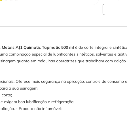
 Metais AJ1 Quimatic Tapmatic 500 ml
é de corte integral e sintéti
uma combinação especial de lubrificantes sintéticos, solventes e aditi
usinagem quanto em máquinas operatrizes que trabalham com adição d
ionais. Oferece mais segurança na aplicação, controle de consumo e p
para a sua usinagem;
 corte;
ue exigem boa lubrificação e refrigeração;
afiação. - Produto não inflamável;