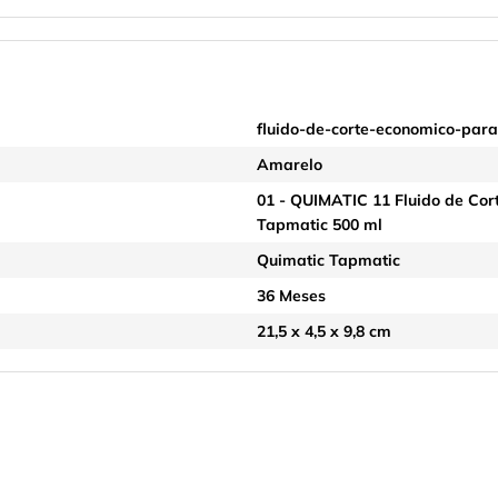
fluido-de-corte-economico-para
Amarelo
01 - QUIMATIC 11 Fluido de Cor
Tapmatic 500 ml
Quimatic Tapmatic
36 Meses
21,5 x 4,5 x 9,8 cm