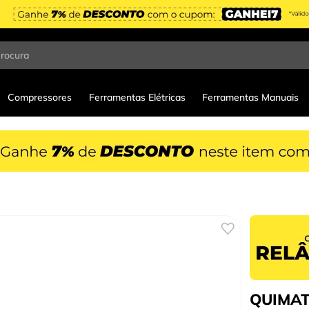
procura
Compressores
Ferramentas Elétricas
Ferramentas Manuais
QUIMATI