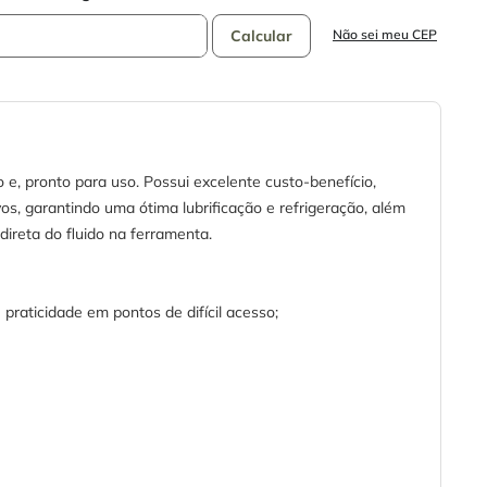
Não sei meu CEP
co e, pronto para uso. Possui excelente custo-benefício,
vos, garantindo uma ótima lubrificação e refrigeração, além
ireta do fluido na ferramenta.
raticidade em pontos de difícil acesso;