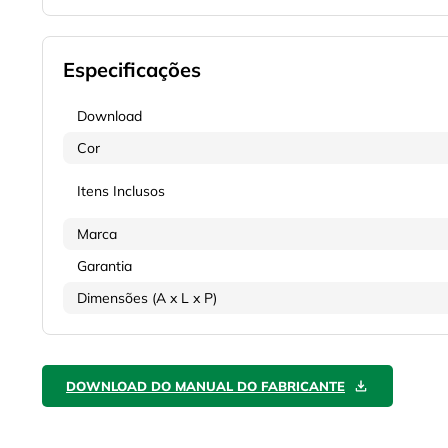
Especificações
Download
Cor
Itens Inclusos
Marca
Garantia
Dimensões (A x L x P)
DOWNLOAD DO MANUAL DO FABRICANTE