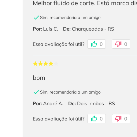
Melhor fluido de corte. Está marca d
Sim, recomendaria a um amigo
Por
:
Luís C.
De
:
Charqueadas - RS
Essa avaliação foi útil?
0
0
bom
Sim, recomendaria a um amigo
Por
:
André A.
De
:
Dois Irmãos - RS
Essa avaliação foi útil?
0
0