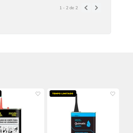
1 - 2
de
2