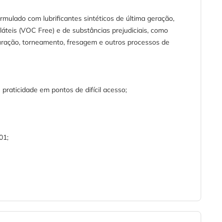
formulado com lubrificantes sintéticos de última geração,
láteis (VOC Free) e de substâncias prejudiciais, como
 furação, torneamento, fresagem e outros processos de
raticidade em pontos de difícil acesso;
01;