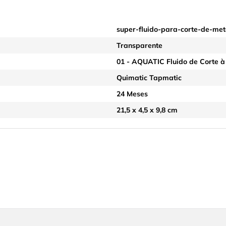
super-fluido-para-corte-de-me
Transparente
01 - AQUATIC Fluido de Corte 
Quimatic Tapmatic
24 Meses
21,5 x 4,5 x 9,8 cm