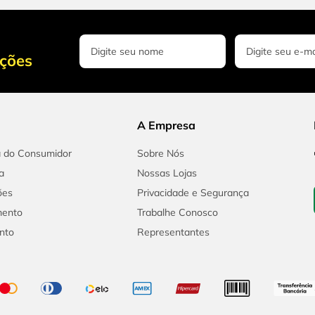
oções
A Empresa
a do Consumidor
Sobre Nós
a
Nossas Lojas
ões
Privacidade e Segurança
mento
Trabalhe Conosco
nto
Representantes