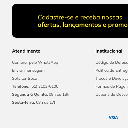
Cadastre-se e receba nossas
ofertas, lançamentos e prom
Atendimento
Institucional
Comprar pelo WhatsApp
Código de Defes
Enviar mensagem
Política de Entreg
Solicitar troca
Trocas e Devoluç
Telefone:
(51) 3103-0100
Formas de Paga
Segunda à Quinta:
08h às 18h
Cupons de Desco
Sexta-feira:
08h às 17h