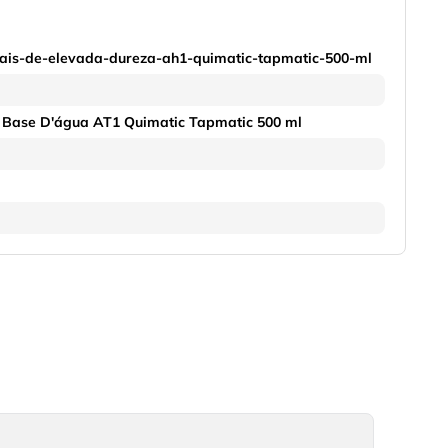
tais-de-elevada-dureza-ah1-quimatic-tapmatic-500-ml
à Base D'água AT1 Quimatic Tapmatic 500 ml