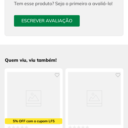
Tem esse produto? Seja o primeiro a avaliá-lo!
ESCREVER AVALIAÇÃO
Quem viu, viu também!
5% OFF com o cupom LF5