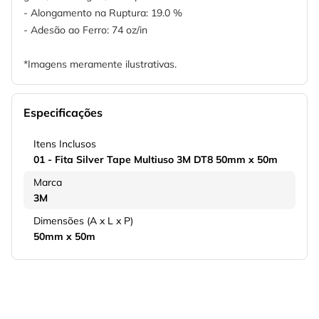
- Alongamento na Ruptura: 19.0 %
- Adesão ao Ferro: 74 oz/in
*Imagens meramente ilustrativas.
Especificações
Itens Inclusos
01 - Fita Silver Tape Multiuso 3M DT8 50mm x 50m
Marca
3M
Dimensões (A x L x P)
50mm x 50m