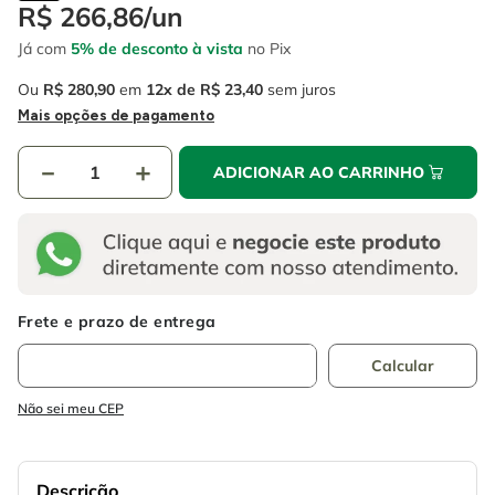
4
º
escada
R$
266
,
86
/
un
6
º
fio
Já com
5% de desconto à vista
no Pix
5
º
serra circular
7
º
serra copo
Ou
R$
280
,
90
em
12
R$
23
,
40
sem juros
6
º
fio
8
º
chave impacto
Mais opções de pagamento
7
º
serra copo
9
º
cabo flexivel
－
＋
ADICIONAR AO CARRINHO
8
º
chave impacto
10
º
disco corte
9
º
cabo flexivel
10
º
disco corte
Não sei meu CEP
Descrição