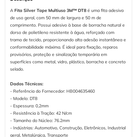
A
Fita Silver Tape Multiuso 3M™ DT8
é uma fita adesiva
de uso geral, com 50 mm de largura e 50 m de
comprimento. Possui adesivo à base de borracha natural e
dorso de polietileno resistente à água, reforçado com
trama de tecido, proporcionando alta adesão instantânea e
conformabilidade máxima. É ideal para fixação, reparos
provisórios, proteção e sinalização temporária em
superfícies como metal, vidro, plástico, borracha e concreto
selado.
Dados Técnicos:
- Referência do Fornecedor: HB004635460
- Modelo: DT8
- Espessura: 0,2mm
- Resistência à Tração: 42 N/cm
- Tamanho do Núcleo: 76.2mm
- Indústrias: Automotivo, Construção, Eletrônicos, Industrial
geral, Metalúrgica, Transporte