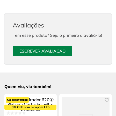
Avaliações
Tem esse produto? Seja o primeiro a avaliá-lo!
ESCREVER AVALIAÇÃO
Quem viu, viu também!
5% OFF com o cupom LF5