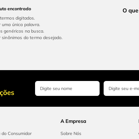
uto encontrado
 termos digitados.
ar uma única palavra.
os genéricos na busca.
ar sinônimos do termo desejado.
oções
A Empresa
a do Consumidor
Sobre Nós