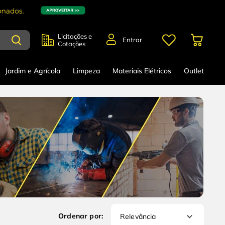
Licitações e
Entrar
Cotações
Jardim e Agrícola
Limpeza
Materiais Elétricos
Outlet
Relevância