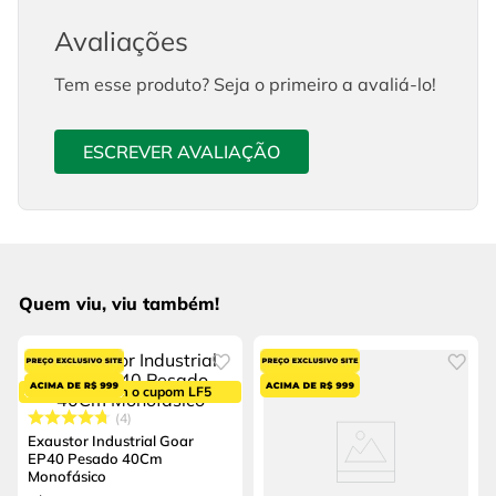
Avaliações
Tem esse produto? Seja o primeiro a avaliá-lo!
ESCREVER AVALIAÇÃO
Quem viu, viu também!
5% OFF com o cupom LF5
4
Exaustor Industrial Goar
EP40 Pesado 40Cm
Monofásico