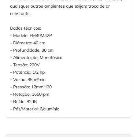
quaisquer outros ambientes que exijam troca de ar
constante.
Dados técnicos:
- Modelo: EM40M42P
- Diâmetro: 40 cm
- Profundidade: 30 cm
- Alimentação: Monofásico
- Tensão: 220V
- Potência: 1/2 hp
- Vazão: 85m³/min
- Pressão: 12mmH20
- Rotação: 1650rpm
- Ruído: 82dB
- Pás/Material: 6/alumínio