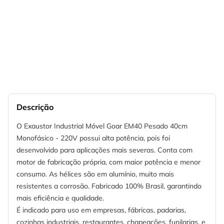
Descrição
O Exaustor Industrial Móvel Goar EM40 Pesado 40cm
Monofásico - 220V possui alta potência, pois foi
desenvolvido para aplicações mais severas. Conta com
motor de fabricação própria, com maior potência e menor
consumo. As hélices são em alumínio, muito mais
resistentes a corrosão. Fabricado 100% Brasil, garantindo
mais eficiência e qualidade.
É indicado para uso em empresas, fábricas, padarias,
cozinhas industriais, restaurantes, chapeações, funilarias, e