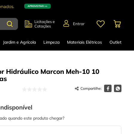
Licitações e
Entrar
Cotações
Jardim e Agrícola
Limpeza
Materiais Elétricos
Outlet
or Hidráulico Marcon Meh-10 10
as