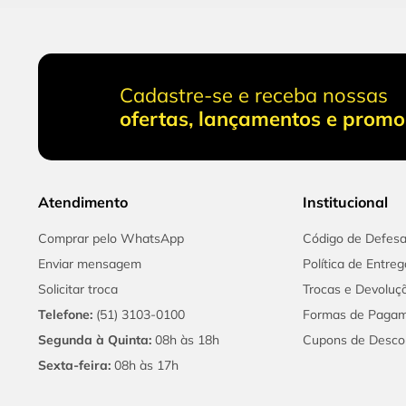
Cadastre-se e receba nossas
ofertas, lançamentos e prom
Atendimento
Institucional
Comprar pelo WhatsApp
Código de Defes
Enviar mensagem
Política de Entreg
Solicitar troca
Trocas e Devoluç
Telefone:
(51) 3103-0100
Formas de Paga
Segunda à Quinta:
08h às 18h
Cupons de Desco
Sexta-feira:
08h às 17h