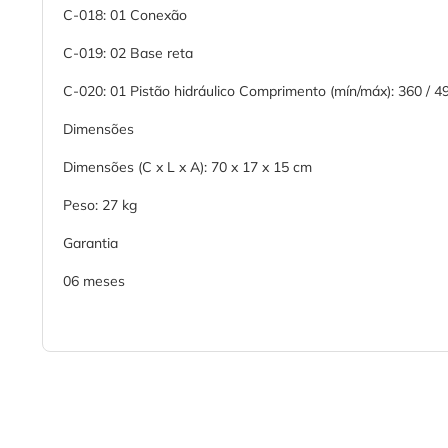
C-018: 01 Conexão
C-019: 02 Base reta
C-020: 01 Pistão hidráulico Comprimento (mín/máx): 360 / 
Dimensões
Dimensões (C x L x A): 70 x 17 x 15 cm
Peso: 27 kg
Garantia
06 meses