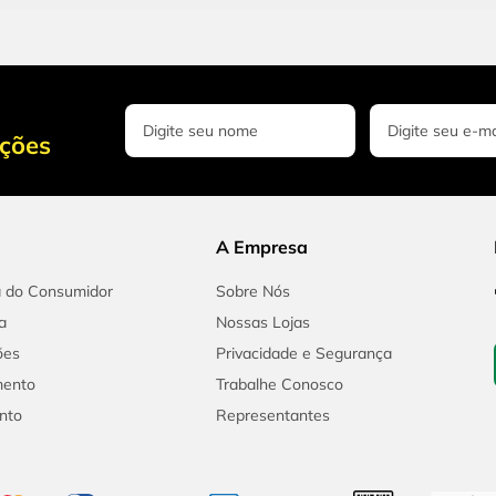
oções
A Empresa
a do Consumidor
Sobre Nós
a
Nossas Lojas
ões
Privacidade e Segurança
mento
Trabalhe Conosco
nto
Representantes