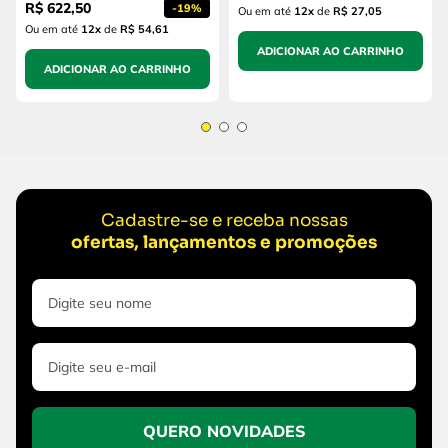
R$
622
,
50
-
19%
Ou em até
12
x
de
R$ 27,05
Ou em até
12
x
de
R$ 54,61
ADICIONAR AO CARRINHO
ADICIONAR AO CARRINHO
Cadastre-se e receba nossas
ofertas, lançamentos e promoções
QUERO NOVIDADES