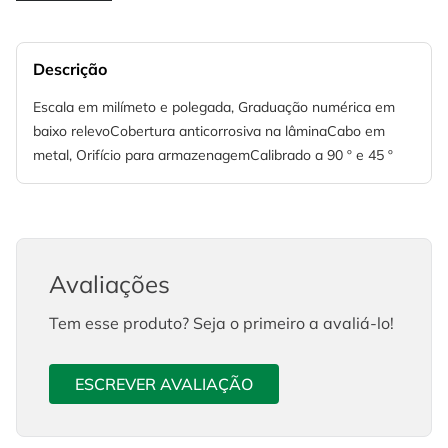
Descrição
Escala em milímeto e polegada, Graduação numérica em
baixo relevoCobertura anticorrosiva na lâminaCabo em
metal, Orifício para armazenagemCalibrado a 90 º e 45 º
Avaliações
Tem esse produto? Seja o primeiro a avaliá-lo!
ESCREVER AVALIAÇÃO