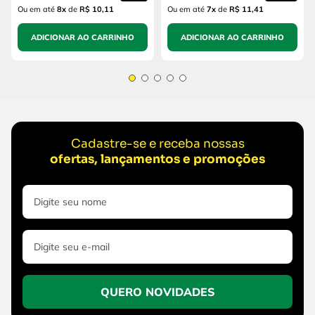
Ou em até
8
x
de
R$ 10,11
Ou em até
7
x
de
R$ 11,41
ADICIONAR AO CARRINHO
ADICIONAR AO CARRINHO
Cadastre-se e receba nossas
ofertas, lançamentos e promoções
QUERO NOVIDADES