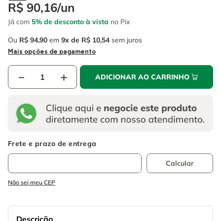
4
º
escada
R$
90
,
16
/
un
6
º
fio
Já com
5% de desconto à vista
no Pix
5
º
serra circular
7
º
serra copo
Ou
R$
94
,
90
em
9
R$
10
,
54
sem juros
6
º
fio
8
º
chave impacto
Mais opções de pagamento
7
º
serra copo
9
º
cabo flexivel
－
＋
ADICIONAR AO CARRINHO
8
º
chave impacto
10
º
disco corte
9
º
cabo flexivel
10
º
disco corte
Não sei meu CEP
Descrição