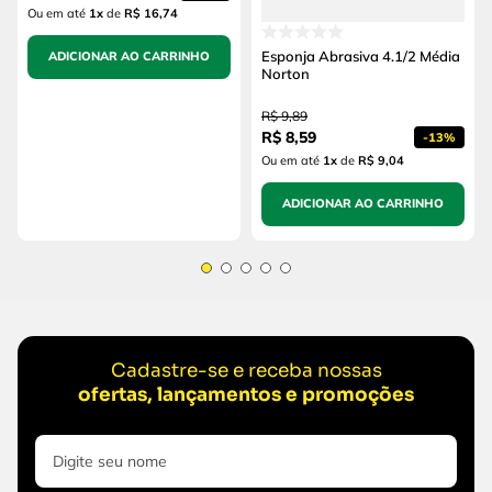
Ou em até
1
x
de
R$ 16,74
Esponja Abrasiva 4.1/2 Média
ADICIONAR AO CARRINHO
Norton
R$
9
,
89
R$
8
,
59
-
13%
Ou em até
1
x
de
R$ 9,04
ADICIONAR AO CARRINHO
Cadastre-se e receba nossas
ofertas, lançamentos e promoções