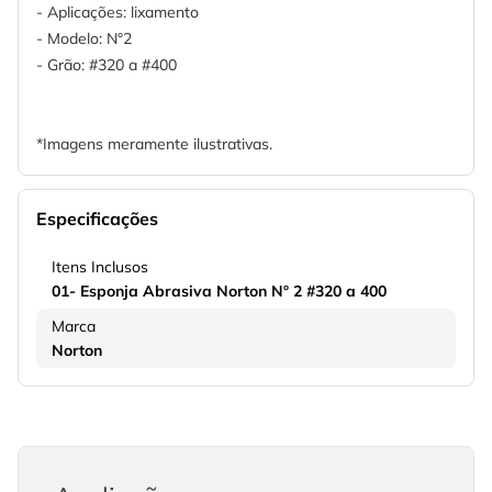
- Aplicações: lixamento
- Modelo: N°2
- Grão: #320 a #400
*Imagens meramente ilustrativas.
Especificações
Itens Inclusos
01- Esponja Abrasiva Norton Nº 2 #320 a 400
Marca
Norton