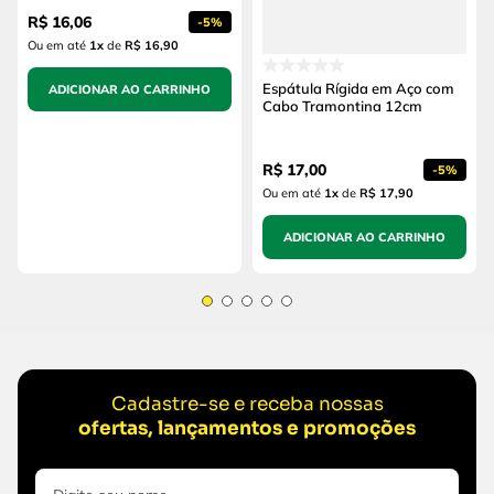
R$
16
,
06
-
5%
Ou em até
1
x
de
R$ 16,90
Espátula Rígida em Aço com
ADICIONAR AO CARRINHO
Cabo Tramontina 12cm
R$
17
,
00
-
5%
Ou em até
1
x
de
R$ 17,90
ADICIONAR AO CARRINHO
Cadastre-se e receba nossas
ofertas, lançamentos e promoções