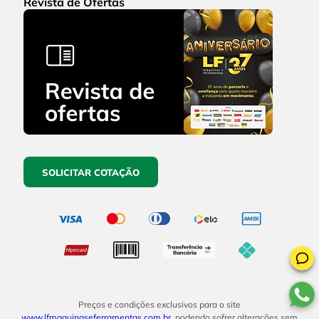
Revista de Ofertas
SOLICITAR COTAÇÃO
Preços e condições exclusivos para o site
www.lfmaquinaseferramentas.com.br
, podendo sofrer alterações sem