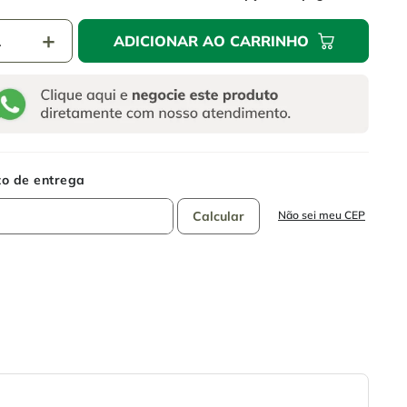
＋
ADICIONAR AO CARRINHO
Não sei meu CEP