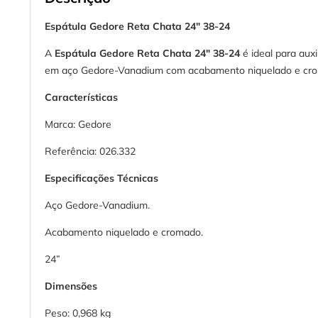
Espátula Gedore Reta Chata 24" 38-24
A
Espátula Gedore Reta Chata 24"
38-24
é ideal para aux
em aço Gedore-Vanadium com acabamento niquelado e cromad
Características
Marca: Gedore
Referência: 026.332
Especificações Técnicas
Aço Gedore-Vanadium.
Acabamento niquelado e cromado.
24”
Dimensões
Peso: 0,968 kg