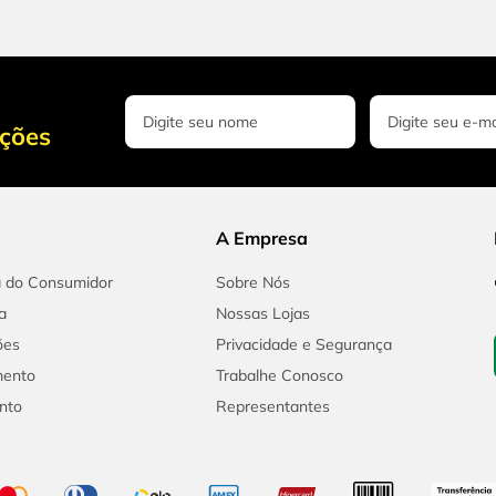
oções
A Empresa
a do Consumidor
Sobre Nós
a
Nossas Lojas
ões
Privacidade e Segurança
mento
Trabalhe Conosco
nto
Representantes