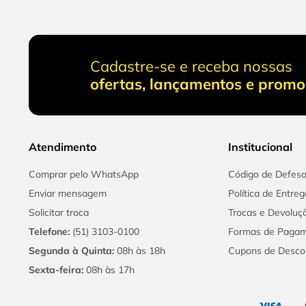
Cadastre-se e receba nossas
ofertas, lançamentos e prom
Atendimento
Institucional
Comprar pelo WhatsApp
Código de Defes
Enviar mensagem
Política de Entreg
Solicitar troca
Trocas e Devoluç
Telefone:
(51) 3103-0100
Formas de Paga
Segunda à Quinta:
08h às 18h
Cupons de Desco
Sexta-feira:
08h às 17h