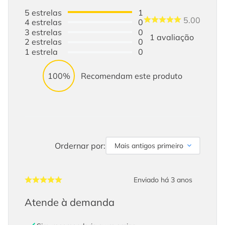
5
estrelas
1
5.00
4
estrelas
0
3
estrelas
0
1
avaliação
2
estrelas
0
1
estrela
0
100%
Recomendam este produto
Ordernar por:
Mais antigos primeiro
Enviado há
3 anos
Atende à demanda