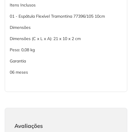
Itens Inclusos
01 - Espátula Flexível Tramontina 77396/105 10cm
Dimensões
Dimensões (C x L x A): 21 x 10 x 2 cm
Peso: 0,08 kg
Garantia
06 meses
Avaliações