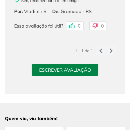
Sim, recomendaria a um amigo
Por
:
Vladimir S.
De
:
Gramado - RS
Essa avaliação foi útil?
0
0
1 - 1
de
1
ESCREVER AVALIAÇÃO
Quem viu, viu também!