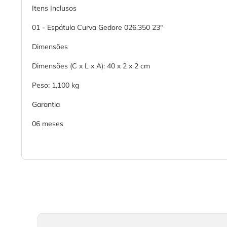
Itens Inclusos
01 - Espátula Curva Gedore 026.350 23"
Dimensões
Dimensões (C x L x A): 40 x 2 x 2 cm
Peso: 1,100 kg
Garantia
06 meses