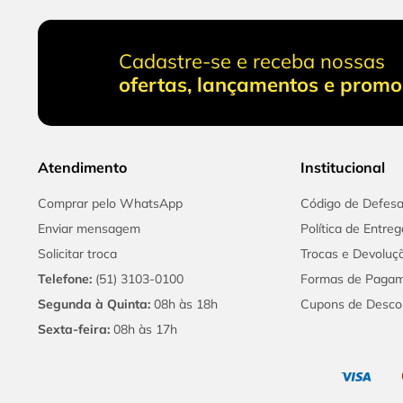
Cadastre-se e receba nossas
ofertas, lançamentos e prom
Atendimento
Institucional
Comprar pelo WhatsApp
Código de Defes
Enviar mensagem
Política de Entreg
Solicitar troca
Trocas e Devoluç
Telefone:
(51) 3103-0100
Formas de Paga
Segunda à Quinta:
08h às 18h
Cupons de Desco
Sexta-feira:
08h às 17h