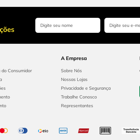
oções
A Empresa
a do Consumidor
Sobre Nós
a
Nossas Lojas
ões
Privacidade e Segurança
mento
Trabalhe Conosco
nto
Representantes