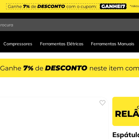
procura
Compressores
Ferramentas Elétricas
Ferramentas Manuais
Espátul