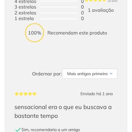
4
estrelas
0
3
estrelas
0
1
avaliação
2
estrelas
0
1
estrela
0
100%
Recomendam este produto
Ordernar por:
Mais antigos primeiro
Enviado há
1 ano
sensacional era o que eu buscava a
bastante tempo
Sim, recomendaria a um amigo