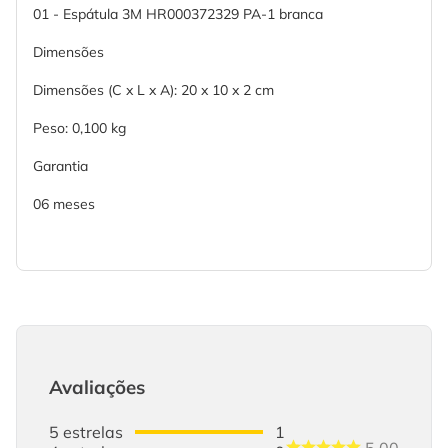
01 - Espátula 3M HR000372329 PA-1 branca
Dimensões
Dimensões (C x L x A): 20 x 10 x 2 cm
Peso: 0,100 kg
Garantia
06 meses
Avaliações
5
estrelas
1
5.00