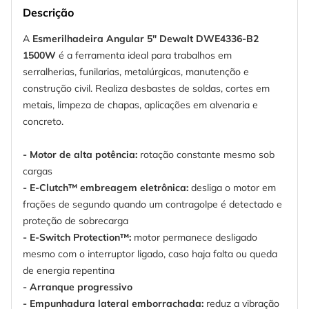
Descrição
A
Esmerilhadeira Angular 5" Dewalt DWE4336-B2
1500W
é a ferramenta ideal para trabalhos em
serralherias, funilarias, metalúrgicas, manutenção e
construção civil. Realiza desbastes de soldas, cortes em
metais, limpeza de chapas, aplicações em alvenaria e
concreto.
- Motor de alta potência:
rotação constante mesmo sob
cargas
- E-Clutch™ embreagem eletrônica:
desliga o motor em
frações de segundo quando um contragolpe é detectado e
proteção de sobrecarga
- E-Switch Protection™:
motor permanece desligado
mesmo com o interruptor ligado, caso haja falta ou queda
de energia repentina
- Arranque progressivo
- Empunhadura lateral emborrachada:
reduz a vibração