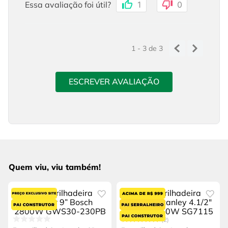
Essa avaliação foi útil?
1
0
1 - 3
de
3
ESCREVER AVALIAÇÃO
Quem viu, viu também!
2