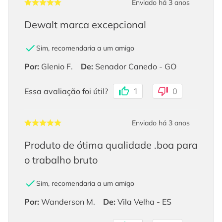
Enviado há
3 anos
Dewalt marca excepcional
Sim, recomendaria a um amigo
Por
:
Glenio F.
De
:
Senador Canedo - GO
Essa avaliação foi útil?
1
0
Enviado há
3 anos
Produto de ótima qualidade .boa para
o trabalho bruto
Sim, recomendaria a um amigo
Por
:
Wanderson M.
De
:
Vila Velha - ES