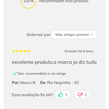
100%
Recomendam este produto
Ordernar por:
Mais antigos primeiro
Enviado há
6 anos
excelente produto,a marca ja diz tudo
Sim, recomendaria a um amigo
Por
:
Marco B.
De
:
Rio Negrinho - SC
Essa avaliação foi útil?
5
0