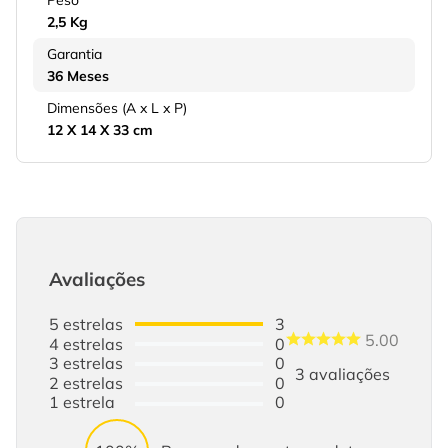
Peso
2,5 Kg
Garantia
36 Meses
Dimensões (A x L x P)
12 X 14 X 33 cm
Avaliações
5
estrelas
3
5.00
4
estrelas
0
3
estrelas
0
3
avaliações
2
estrelas
0
1
estrela
0