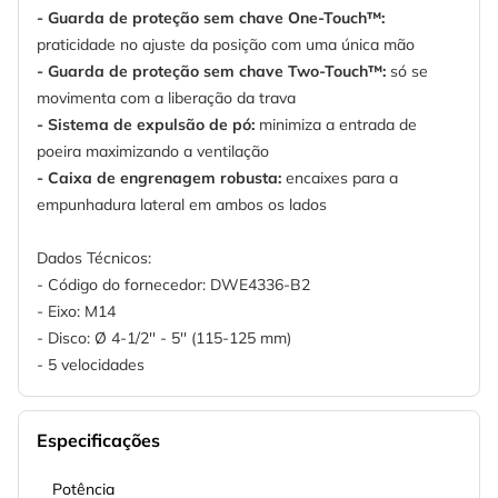
- Guarda de proteção sem chave One-Touch™:
praticidade no ajuste da posição com uma única mão
- Guarda de proteção sem chave Two-Touch™:
só se
movimenta com a liberação da trava
- Sistema de expulsão de pó:
minimiza a entrada de
poeira maximizando a ventilação
- Caixa de engrenagem robusta:
encaixes para a
empunhadura lateral em ambos os lados
Dados Técnicos:
- Código do fornecedor: DWE4336-B2
- Eixo: M14
- Disco: Ø 4-1/2'' - 5'' (115-125 mm)
- 5 velocidades
Especificações
Potência