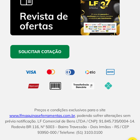
SOLICITAR COTAÇÃO
Preços e condições exclusivos para o site
www.lfmaquinaseferramentas.com.br
, podendo sofrer alterações sem
prévia notificação. LF Comercial de Bens LTDA / CNPJ: 91.845.735/0004-14.
Rodovia BR 116, Nº 5003 – Bairro Travessão - Dois Irmãos - RS / CEP
93950-000 / Telefone: (51) 3103.0100