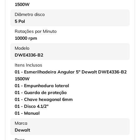
1500W
Diâmetro disco
5 Pol
Rotações por Minuto
10000 rpm
Modelo
DWE4336-B2
Itens Inclusos
01 - Esmerilhadeira Angular 5" Dewalt DWE4336-B2
1500W
01 - Empunhadura lateral
01 - Guarda de proteção
01 - Chave hexagonal 6mm
01 - Disco 4.1/2"
01 - Manual
Marca
Dewalt