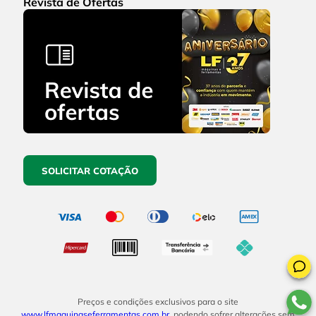
Revista de Ofertas
SOLICITAR COTAÇÃO
Preços e condições exclusivos para o site
www.lfmaquinaseferramentas.com.br
, podendo sofrer alterações sem