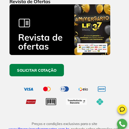
Revista de Ofertas
SOLICITAR COTAÇÃO
Preços e condições exclusivos para o site
www.lfmaquinaseferramentas.com.br
, podendo sofrer alterações sem