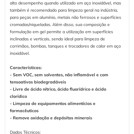
alto desempenho quando utilizado em aço inoxidável, mas
também é recomendado para limpeza geral na indústria,
para peças em alumínio, metais não ferrosos e superfícies
cromadas/niqueladas. Além disso, sua composição e
formulação em gel permite a utilização em superfícies
inclinadas e verticais, sendo ideal para limpeza de
corrimãos, bombas, tanques e trocadores de calor em aço
inoxidável.
Características:
- Sem VOC, sem solventes, não inflamável e com
tensoativos biodegradáveis
- Livre de ácido nítrico, ácido fluorídrico e ácido
clorídico
- Limpeza de equipamentos alimentícios e
farmacêuticos
- Remove oxidação e depósitos minerais
Dados Técnicos: