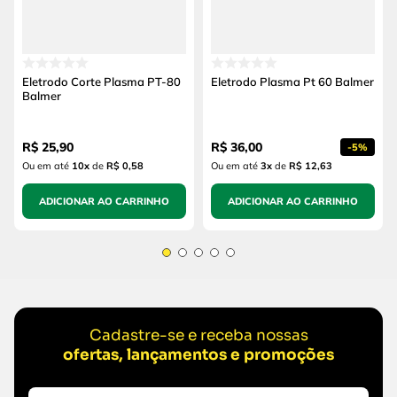
Eletrodo Corte Plasma PT-80
Eletrodo Plasma Pt 60 Balmer
Balmer
R$
25
,
90
R$
36
,
00
-
5%
Ou em até
10
x
de
R$ 0,58
Ou em até
3
x
de
R$ 12,63
ADICIONAR AO CARRINHO
ADICIONAR AO CARRINHO
Cadastre-se e receba nossas
ofertas, lançamentos e promoções