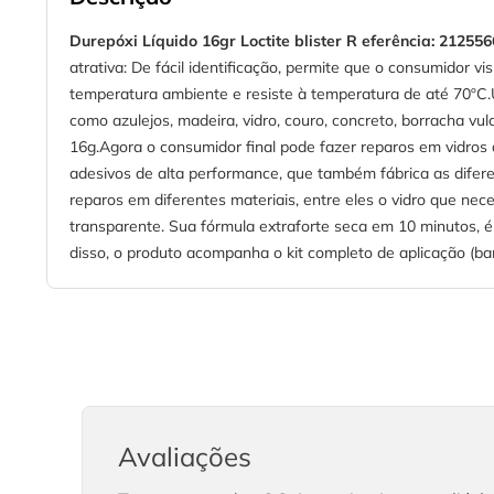
Durepóxi Líquido 16gr Loctite blister
R
eferência:
212556
atrativa: De fácil identificação, permite que o consumidor 
temperatura ambiente e resiste à temperatura de até 70ºC.Ut
como azulejos, madeira, vidro, couro, concreto, borracha vul
16g.Agora o consumidor final pode fazer reparos em vidros
adesivos de alta performance, que também fábrica as difer
reparos em diferentes materiais, entre eles o vidro que ne
transparente. Sua fórmula extraforte seca em 10 minutos,
disso, o produto acompanha o kit completo de aplicação (bande
Avaliações