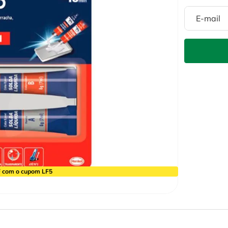
 com o cupom LF5