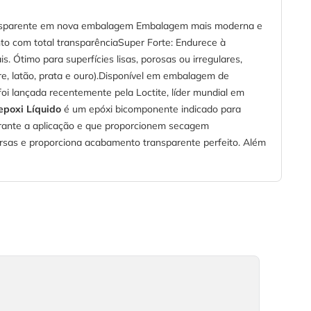
ansparente em nova embalagem Embalagem mais moderna e
ento com total transparênciaSuper Forte: Endurece à
 Ótimo para superfícies lisas, porosas ou irregulares,
obre, latão, prata e ouro).Disponível em embalagem de
foi lançada recentemente pela Loctite, líder mundial em
repoxi Líquido
é um epóxi bicomponente indicado para
durante a aplicação e que proporcionem secagem
rsas e proporciona acabamento transparente perfeito. Além