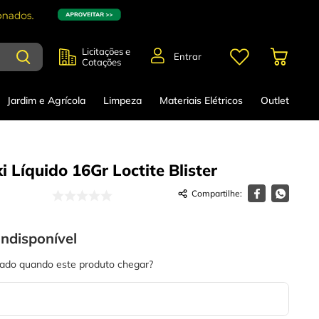
Licitações e
Entrar
Cotações
Jardim e Agrícola
Limpeza
Materiais Elétricos
Outlet
 Líquido 16Gr Loctite Blister