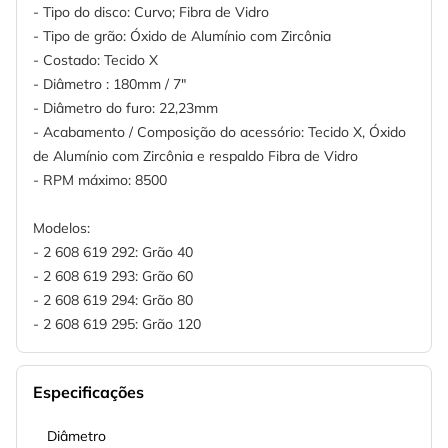
- Tipo do disco: Curvo; Fibra de Vidro
- Tipo de grão: Óxido de Alumínio com Zircônia
- Costado: Tecido X
- Diâmetro : 180mm / 7"
- Diâmetro do furo: 22,23mm
- Acabamento / Composição do acessório: Tecido X, Óxido
de Alumínio com Zircônia e respaldo Fibra de Vidro
- RPM máximo: 8500
Modelos:
- 2 608 619 292: Grão 40
- 2 608 619 293: Grão 60
- 2 608 619 294: Grão 80
- 2 608 619 295: Grão 120
Especificações
Diâmetro