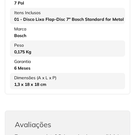
7 Pol
Itens Inclusos
01 - Disco Lixa Flap-Disc 7" Bosch Standard for Metal
Marca
Bosch
Peso
0,175 Kg
Garantia
6 Meses
Dimensões (A x L x P)
1,3 x 18 x 18 cm
Avaliações