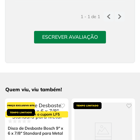
1 - 1
de
1
ESCREVER AVALIAÇÃO
Quem viu, viu também!
5% OFF com o cupom LF5
Disco de Desbaste Bosch 9" x
6 x 7/8" Standard para Metal