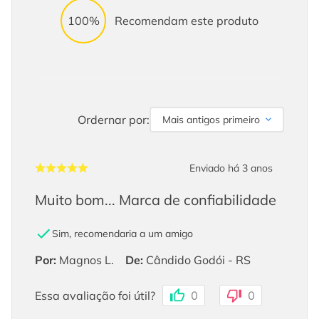
100%
Recomendam este produto
Ordernar por:
Mais antigos primeiro
Enviado há
3 anos
Muito bom... Marca de confiabilidade
Sim, recomendaria a um amigo
Por
:
Magnos L.
De
:
Cândido Godói - RS
Essa avaliação foi útil?
0
0