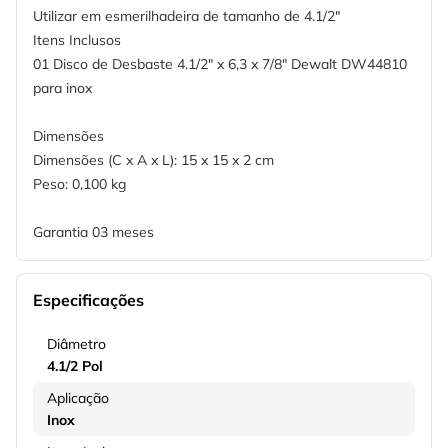
Utilizar em esmerilhadeira de tamanho de 4.1/2"
Itens Inclusos
01 Disco de Desbaste 4.1/2" x 6,3 x 7/8" Dewalt DW44810
para inox
Dimensões
Dimensões (C x A x L): 15 x 15 x 2 cm
Peso: 0,100 kg
Garantia 03 meses
Especificações
Diâmetro
4.1/2 Pol
Aplicação
Inox