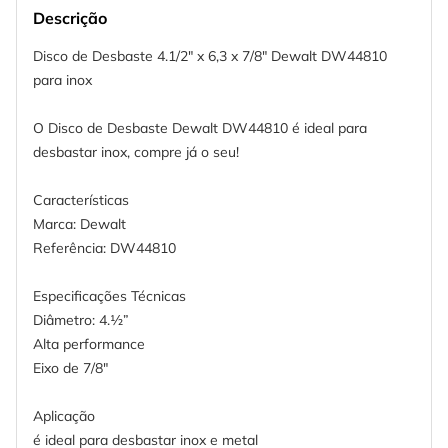
Descrição
Disco de Desbaste 4.1/2" x 6,3 x 7/8" Dewalt DW44810
para inox
O Disco de Desbaste Dewalt DW44810 é ideal para
desbastar inox, compre já o seu!
Características
Marca: Dewalt
Referência: DW44810
Especificações Técnicas
Diâmetro: 4.½”
Alta performance
Eixo de 7/8"
Aplicação
é ideal para desbastar inox e metal