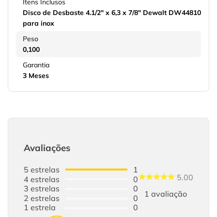
Itens Inclusos
Disco de Desbaste 4.1/2" x 6,3 x 7/8" Dewalt DW44810
para inox
Peso
0,100
Garantia
3 Meses
Avaliações
5
estrelas
1
5.00
4
estrelas
0
3
estrelas
0
1
avaliação
2
estrelas
0
1
estrela
0