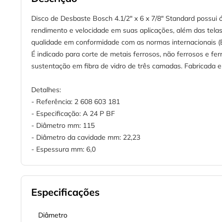
Disco de Desbaste Bosch 4.1/2" x 6 x 7/8" Standard possui
rendimento e velocidade em suas aplicações, além das telas d
qualidade em conformidade com as normas internacionais (
É indicado para corte de metais ferrosos, não ferrosos e fer
sustentação em fibra de vidro de três camadas. Fabricada
Detalhes:
- Referência: 2 608 603 181
- Especificação: A 24 P BF
- Diâmetro mm: 115
- Diâmetro da cavidade mm: 22,23
- Espessura mm: 6,0
Especificações
Diâmetro