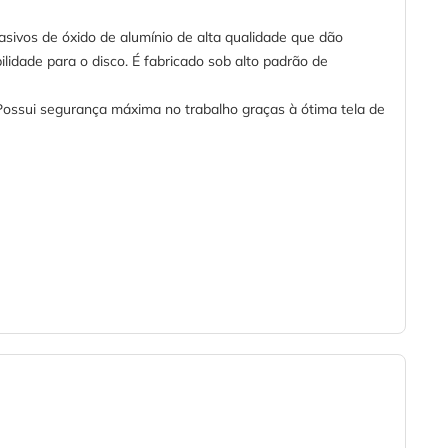
sivos de óxido de alumínio de alta qualidade que dão
ilidade para o disco. É fabricado sob alto padrão de
s. Possui segurança máxima no trabalho graças à ótima tela de