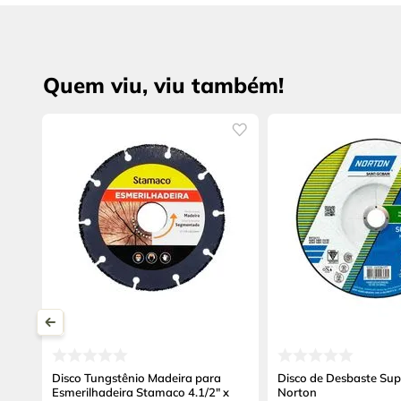
Quem viu, viu também!
Disco Tungstênio Madeira para
Disco de Desbaste Su
Esmerilhadeira Stamaco 4.1/2" x
Norton