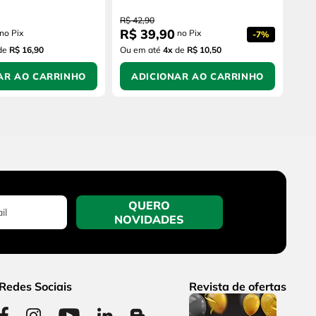
R$
42
,
90
R$
39
,
90
no Pix
no Pix
-
7%
de
R$ 16,90
Ou em até
4
x
de
R$ 10,50
AR AO CARRINHO
ADICIONAR AO CARRINHO
QUERO
NOVIDADES
Redes Sociais
Revista de ofertas