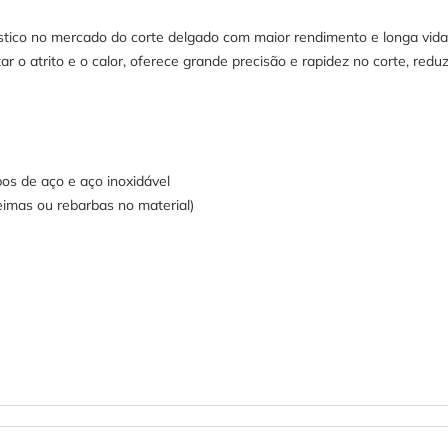
stico no mercado do corte delgado com maior rendimento e longa vida 
r o atrito e o calor, oferece grande precisão e rapidez no corte, red
pos de aço e aço inoxidável
imas ou rebarbas no material)