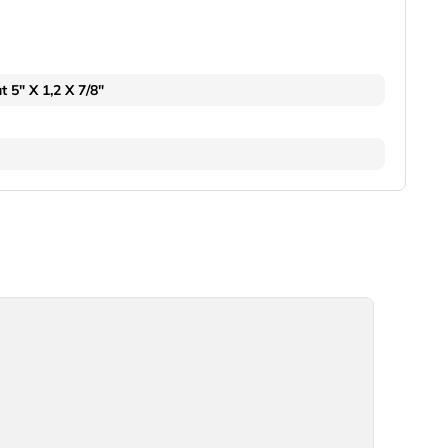
 5" X 1,2 X 7/8"