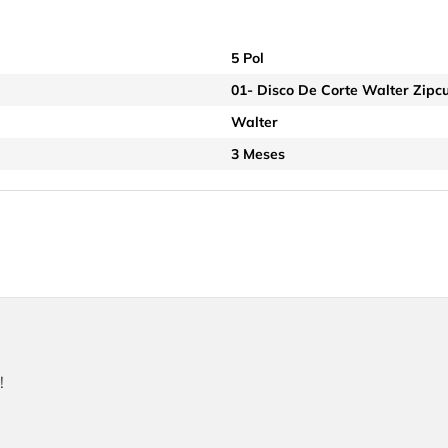
5 Pol
01- Disco De Corte Walter Zipcut
Walter
3 Meses
!