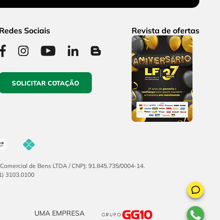
Redes Sociais
Revista de ofertas
SOLICITAR COTAÇÃO
F Comercial de Bens LTDA / CNPJ: 91.845.735/0004-14.
51) 3103.0100
UMA EMPRESA