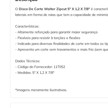
O
Disco De Corte Walter Zipcut 5" X 1,2 X 7/8"
é caracterí
laterais em forma de raias que tem a capacidade de minimiza
Características:
- Altamente reforçado para garantir maior segurança
- Flexíveis para resistir à torções e flexões
- Indicado para diversas finalidades de corte em todos os ti
- Apresenta um corte sem travamentos e mais frio (sem que
Dados Técnicos:
- Código do Fornecedor: 11T052
- Medidas: 5" X 1,2 X 7/8"
*Imagens meramente ilustrativas.