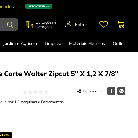
Licitações e
Entrar
Cotações
Jardim e Agrícola
Limpeza
Materiais Elétricos
Outlet
 Corte Walter Zipcut 5" X 1,2 X 7/8"
egue por:
LF Máquinas e Ferramentas
-
12%