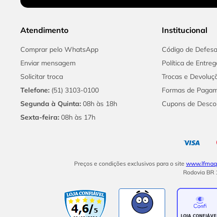
Atendimento
Institucional
Comprar pelo WhatsApp
Código de Defes
Enviar mensagem
Política de Entreg
Solicitar troca
Trocas e Devoluç
Telefone:
(51) 3103-0100
Formas de Paga
Segunda à Quinta:
08h às 18h
Cupons de Desco
Sexta-feira:
08h às 17h
Preços e condições exclusivos para o site
www.lfmaqu
Rodovia BR 1