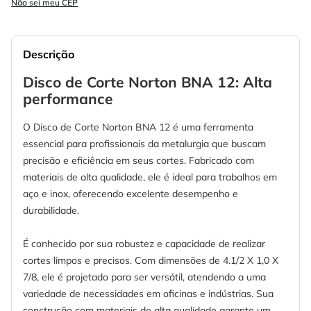
Não sei meu CEP
Descrição
Disco de Corte Norton BNA 12: Alta
performance
O Disco de Corte Norton BNA 12 é uma ferramenta
essencial para profissionais da metalurgia que buscam
precisão e eficiência em seus cortes. Fabricado com
materiais de alta qualidade, ele é ideal para trabalhos em
aço e inox, oferecendo excelente desempenho e
durabilidade.
É conhecido por sua robustez e capacidade de realizar
cortes limpos e precisos. Com dimensões de 4.1/2 X 1,0 X
7/8, ele é projetado para ser versátil, atendendo a uma
variedade de necessidades em oficinas e indústrias. Sua
construção com materiais de alta qualidade garante um