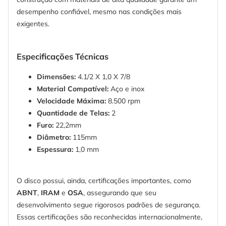
desempenho confiável, mesmo nas condições mais
exigentes.
Especificações Técnicas
Dimensões:
4.1/2 X 1,0 X 7/8
Material Compatível:
Aço e inox
Velocidade Máxima:
8.500 rpm
Quantidade de Telas:
2
Furo:
22,2mm
Diâmetro:
115mm
Espessura:
1,0 mm
O disco possui, ainda, certificações importantes, como
ABNT
,
IRAM
e
OSA
, assegurando que seu
desenvolvimento segue rigorosos padrões de segurança.
Essas certificações são reconhecidas internacionalmente,