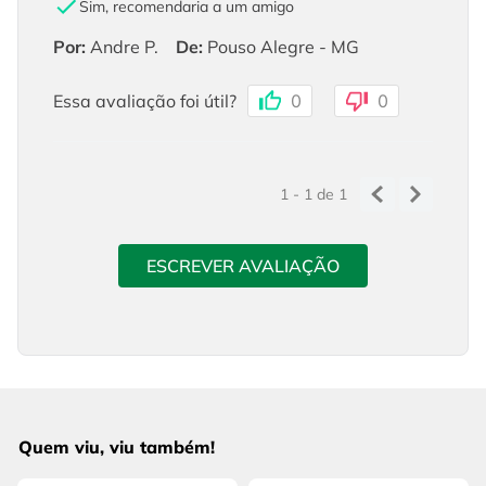
Sim, recomendaria a um amigo
Por
:
Andre P.
De
:
Pouso Alegre - MG
Essa avaliação foi útil?
0
0
1 - 1
de
1
ESCREVER AVALIAÇÃO
Quem viu, viu também!