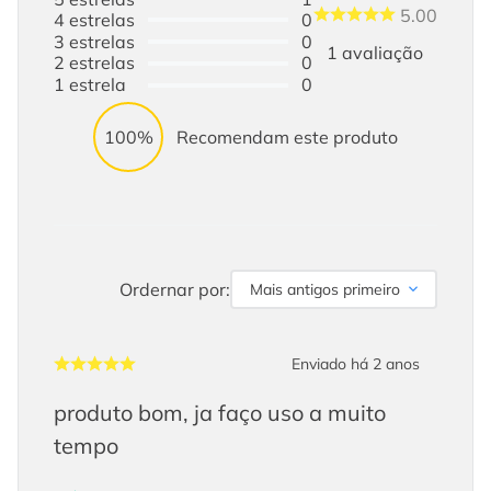
5.00
4
estrelas
0
3
estrelas
0
1
avaliação
2
estrelas
0
1
estrela
0
100%
Recomendam este produto
Ordernar por:
Mais antigos primeiro
Enviado há
2 anos
produto bom, ja faço uso a muito
tempo