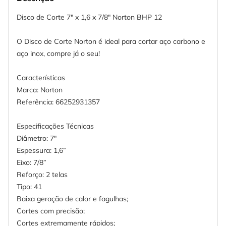
Disco de Corte 7" x 1,6 x 7/8" Norton BHP 12
O Disco de Corte Norton é ideal para cortar aço carbono e
aço inox, compre já o seu!
Características
Marca: Norton
Referência: 66252931357
Especificações Técnicas
Diâmetro: 7"
Espessura: 1,6”
Eixo: 7/8”
Reforço: 2 telas
Tipo: 41
Baixa geração de calor e fagulhas;
Cortes com precisão;
Cortes extremamente rápidos;