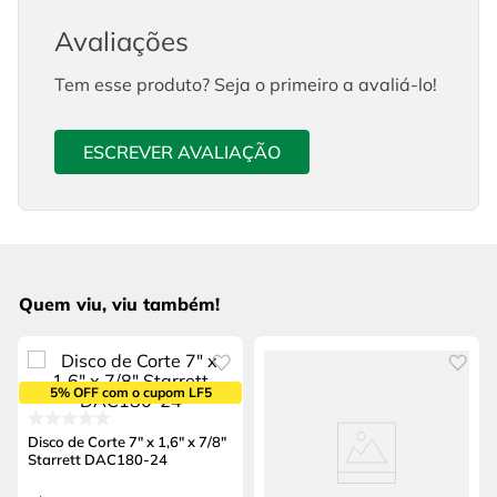
Avaliações
Tem esse produto? Seja o primeiro a avaliá-lo!
ESCREVER AVALIAÇÃO
Quem viu, viu também!
5% OFF com o cupom LF5
Disco de Corte 7" x 1,6" x 7/8"
Starrett DAC180-24