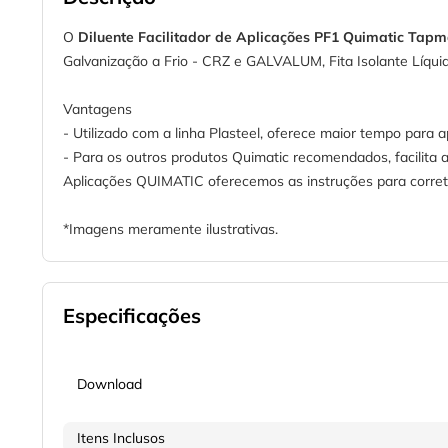
O
Diluente Facilitador de Aplicações PF1 Quimatic Tapm
Galvanização a Frio - CRZ e GALVALUM, Fita Isolante Líq
Vantagens
- Utilizado com a linha Plasteel, oferece maior tempo para 
- Para os outros produtos Quimatic recomendados, facilita a 
Aplicações QUIMATIC oferecemos as instruções para correta 
*Imagens meramente ilustrativas.
Especificações
Download
Itens Inclusos