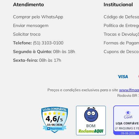
Atendimento
Institucional
Comprar pelo WhatsApp
Código de Defes
Enviar mensagem
Política de Entreg
Solicitar troca
Trocas e Devoluç
Telefone:
(51) 3103-0100
Formas de Paga
Segunda à Quinta:
08h às 18h
Cupons de Desco
Sexta-feira:
08h às 17h
Preços e condições exclusivos para o site
www.lfmaqu
Rodovia BR 1
BOM