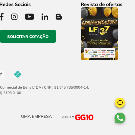
Redes Sociais
Revista de ofertas
SOLICITAR COTAÇÃO
F Comercial de Bens LTDA / CNPJ: 91.845.735/0004-14.
51) 3103.0100
UMA EMPRESA