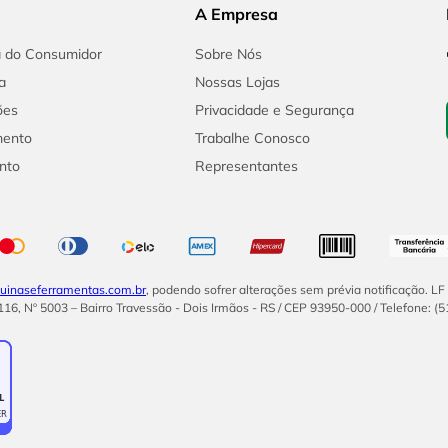
A Empresa
a do Consumidor
Sobre Nós
a
Nossas Lojas
ões
Privacidade e Segurança
mento
Trabalhe Conosco
nto
Representantes
inaseferramentas.com.br
, podendo sofrer alterações sem prévia notificação. L
16, Nº 5003 – Bairro Travessão - Dois Irmãos - RS / CEP 93950-000 / Telefone: (