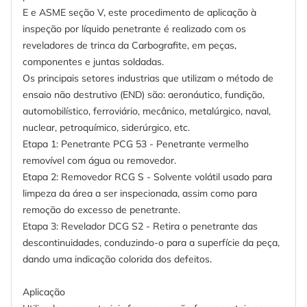
E e ASME seção V, este procedimento de aplicação à
inspeção por líquido penetrante é realizado com os
reveladores de trinca da Carbografite, em peças,
componentes e juntas soldadas.
Os principais setores industrias que utilizam o método de
ensaio não destrutivo (END) são: aeronáutico, fundição,
automobilístico, ferroviário, mecânico, metalúrgico, naval,
nuclear, petroquímico, siderúrgico, etc.
Etapa 1: Penetrante PCG 53 - Penetrante vermelho
removível com água ou removedor.
Etapa 2: Removedor RCG S - Solvente volátil usado para
limpeza da área a ser inspecionada, assim como para
remoção do excesso de penetrante.
Etapa 3: Revelador DCG S2 - Retira o penetrante das
descontinuidades, conduzindo-o para a superfície da peça,
dando uma indicação colorida dos defeitos.
Aplicação