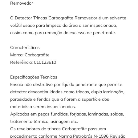
Removedor
O Detector Trincas Carbografite Removedor é um solvente
volátil usado para limpeza da área a ser inspecionada,
assim como para remoção do excesso de penetrante.
Características
Marca: Carbografite
Referência: 010123610
Especificações Técnicas
Ensaio não destrutivo por líquido penetrante que permite
detectar descontinuidades como trincas, dupla laminação,
porosidade e fendas que a florem a superfície dos
materiais a serem inspecionados.
Aplicados em peças fundidas, forjadas, laminadas, soldas,
tratamento térmico, usinagem etc.
Os reveladores de trincas Carbografite possuem
procedimento conforme Norma Petrobrás N-1596 Revisão