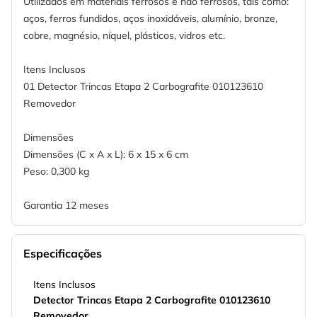
Utilizados em materiais ferrosos e não ferrosos, tais como:
aços, ferros fundidos, aços inoxidáveis, alumínio, bronze,
cobre, magnésio, níquel, plásticos, vidros etc.
Itens Inclusos
01 Detector Trincas Etapa 2 Carbografite 010123610
Removedor
Dimensões
Dimensões (C x A x L): 6 x 15 x 6 cm
Peso: 0,300 kg
Garantia 12 meses
Especificações
Itens Inclusos
Detector Trincas Etapa 2 Carbografite 010123610
Removedor