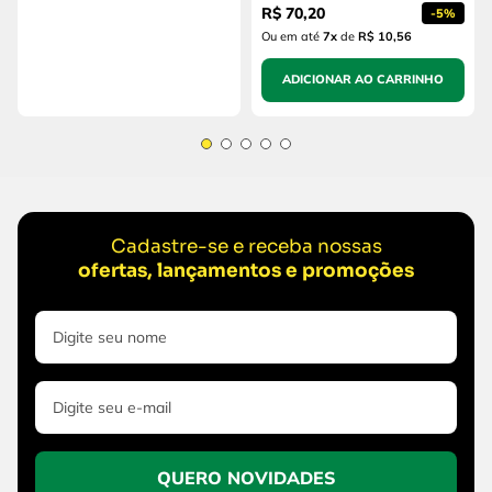
R$
70
,
20
-
5%
Ou em até
7
x
de
R$ 10,56
ADICIONAR AO CARRINHO
Cadastre-se e receba nossas
ofertas, lançamentos e promoções
QUERO NOVIDADES