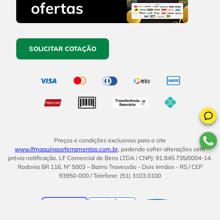
SOLICITAR COTAÇÃO
Preços e condições exclusivos para o site
www.lfmaquinaseferramentas.com.br
, podendo sofrer alterações sem
prévia notificação. LF Comercial de Bens LTDA / CNPJ: 91.845.735/0004-14.
Rodovia BR 116, Nº 5003 – Bairro Travessão - Dois Irmãos - RS / CEP
93950-000 / Telefone: (51) 3103.0100