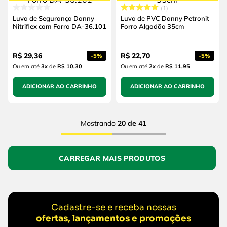
1
Luva de Segurança Danny
Luva de PVC Danny Petronit
Nitriflex com Forro DA-36.101
Forro Algodão 35cm
R$
29
,
36
R$
22
,
70
-
5%
-
5%
Ou em até
3
x
de
R$ 10,30
Ou em até
2
x
de
R$ 11,95
ADICIONAR AO CARRINHO
ADICIONAR AO CARRINHO
Mostrando
20 de 41
Cadastre-se e receba nossas
ofertas, lançamentos e promoções