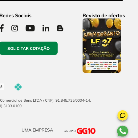
Redes Sociais
Revista de ofertas
SOLICITAR COTAÇÃO
F Comercial de Bens LTDA / CNPJ: 91.845.735/0004-14.
51) 3103.0100
UMA EMPRESA