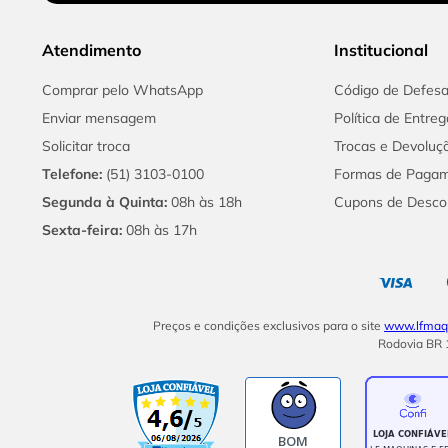
Atendimento
Institucional
Comprar pelo WhatsApp
Código de Defes
Enviar mensagem
Política de Entreg
Solicitar troca
Trocas e Devoluç
Telefone:
(51) 3103-0100
Formas de Paga
Segunda à Quinta:
08h às 18h
Cupons de Desco
Sexta-feira:
08h às 17h
Preços e condições exclusivos para o site
www.lfmaqu
Rodovia BR 1
BOM