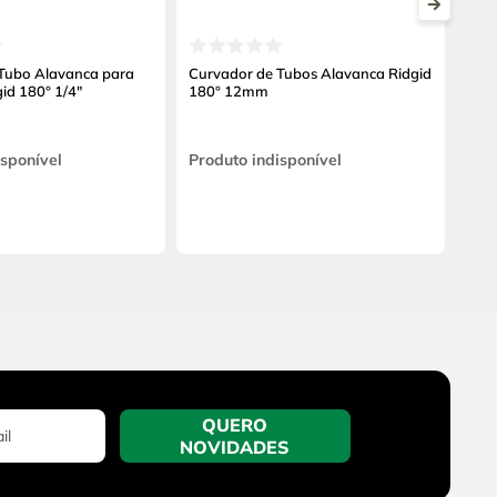
Tubo Alavanca para
Curvador de Tubos Alavanca Ridgid
id 180° 1/4"
180° 12mm
isponível
Produto indisponível
QUERO
NOVIDADES