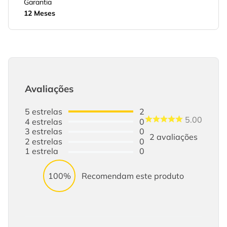
Garantia
12 Meses
Avaliações
5
estrelas
2
5.00
4
estrelas
0
3
estrelas
0
2
avaliações
2
estrelas
0
1
estrela
0
100%
Recomendam este produto