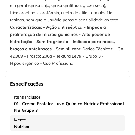
em geral (graxa suja, graxa grafitada, graxa seca),
tricoloroetino, clorofórmio, aceto de etila, formaldeído,
resinas, sem que o usuário perca a sensibilidade ao tato.
Características: - Ação antisséptica - Impede a
proliferação de microorganismos - Alto poder de
hidratação - Sem fragrância - Indicado para mãos,
braços e antebraços - Sem silicone
Dados Técnicos: - CA:
42.989 - Frasco: 200g - Textura Leve - Grupo 3 -
Hipoalergênico - Uso Profissional
Especificações
Itens Inclusos
01- Creme Protetor Luva Química Nutriex Profissional
NB Grupo 3
Marca
Nutriex