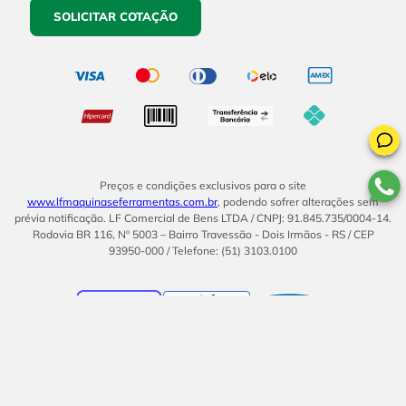
SOLICITAR COTAÇÃO
Preços e condições exclusivos para o site
www.lfmaquinaseferramentas.com.br
, podendo sofrer alterações sem
prévia notificação. LF Comercial de Bens LTDA / CNPJ: 91.845.735/0004-14.
Rodovia BR 116, Nº 5003 – Bairro Travessão - Dois Irmãos - RS / CEP
93950-000 / Telefone: (51) 3103.0100
BOM
UMA EMPRESA