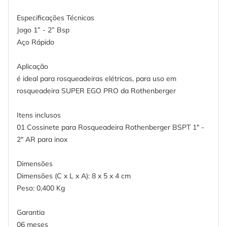
Especificações Técnicas
Jogo 1” - 2” Bsp
Aço Rápido
Aplicação
é ideal para rosqueadeiras elétricas, para uso em
rosqueadeira SUPER EGO PRO da Rothenberger
Itens inclusos
01 Cossinete para Rosqueadeira Rothenberger BSPT 1" -
2" AR para inox
Dimensões
Dimensões (C x L x A): 8 x 5 x 4 cm
Peso: 0,400 Kg
Garantia
06 meses