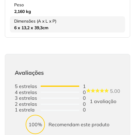
Peso
2,160 kg
Dimensões (A x L x P)
6 x 13,2 x 39,3cm
Avaliações
5
estrelas
1
5.00
4
estrelas
0
3
estrelas
0
1
avaliação
2
estrelas
0
1
estrela
0
100%
Recomendam este produto