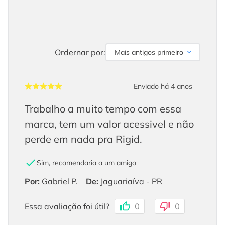
Ordernar por:
Mais antigos primeiro
Enviado há
4 anos
Trabalho a muito tempo com essa
marca, tem um valor acessivel e não
perde em nada pra Rigid.
Sim, recomendaria a um amigo
Por
:
Gabriel P.
De
:
Jaguariaíva - PR
Essa avaliação foi útil?
0
0