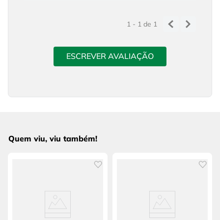
1 - 1
de
1
ESCREVER AVALIAÇÃO
Quem viu, viu também!