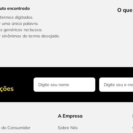
uto encontrado
 termos digitados.
ar uma única palavra.
os genéricos na busca.
ar sinônimos do termo desejado.
oções
A Empresa
a do Consumidor
Sobre Nós