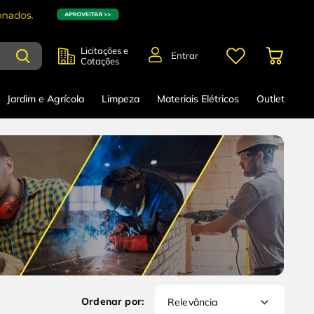
Licitações e
Entrar
Cotações
Jardim e Agrícola
Limpeza
Materiais Elétricos
Outlet
Relevância