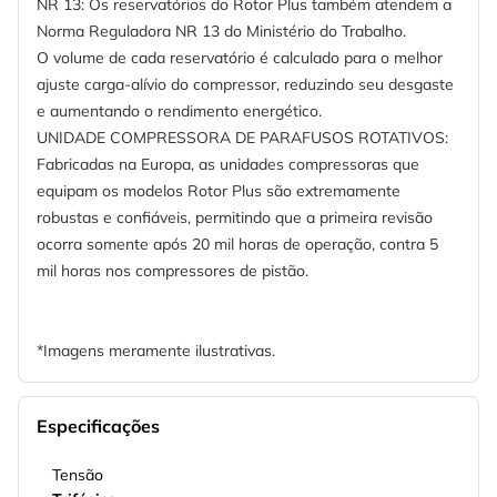
NR 13: Os reservatórios do Rotor Plus também atendem a
Norma Reguladora NR 13 do Ministério do Trabalho.
O volume de cada reservatório é calculado para o melhor
ajuste carga-alívio do compressor, reduzindo seu desgaste
e aumentando o rendimento energético.
UNIDADE COMPRESSORA DE PARAFUSOS ROTATIVOS:
Fabricadas na Europa, as unidades compressoras que
equipam os modelos Rotor Plus são extremamente
robustas e confiáveis, permitindo que a primeira revisão
ocorra somente após 20 mil horas de operação, contra 5
mil horas nos compressores de pistão.
*Imagens meramente ilustrativas.
Especificações
Tensão