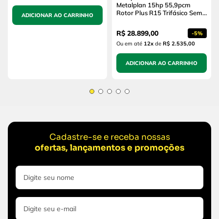
Metalplan 15hp 55,9pcm
Rotor Plus R15 Trifásico Sem
ADICIONAR AO CARRINHO
Reservatório
R$
28
.
899
,
00
-
5%
Ou em até
12
x
de
R$ 2.535,00
ADICIONAR AO CARRINHO
Cadastre-se e receba nossas
ofertas, lançamentos e promoções