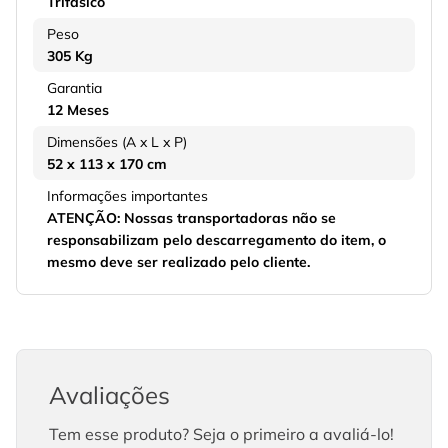
Trifásico
Peso
305 Kg
Garantia
12 Meses
Dimensões (A x L x P)
52 x 113 x 170 cm
Informações importantes
ATENÇÃO: Nossas transportadoras não se
responsabilizam pelo descarregamento do item, o
mesmo deve ser realizado pelo cliente.
Avaliações
Tem esse produto? Seja o primeiro a avaliá-lo!