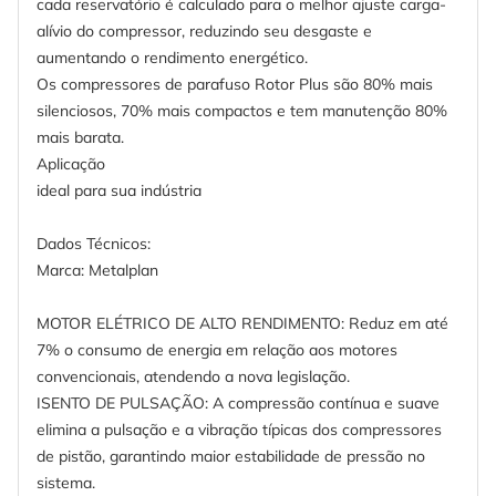
cada reservatório é calculado para o melhor ajuste carga-
alívio do compressor, reduzindo seu desgaste e
aumentando o rendimento energético.
Os compressores de parafuso Rotor Plus são 80% mais
silenciosos, 70% mais compactos e tem manutenção 80%
mais barata.
Aplicação
ideal para sua indústria
Dados Técnicos:
Marca: Metalplan
MOTOR ELÉTRICO DE ALTO RENDIMENTO: Reduz em até
7% o consumo de energia em relação aos motores
convencionais, atendendo a nova legislação.
ISENTO DE PULSAÇÃO: A compressão contínua e suave
elimina a pulsação e a vibração típicas dos compressores
de pistão, garantindo maior estabilidade de pressão no
sistema.