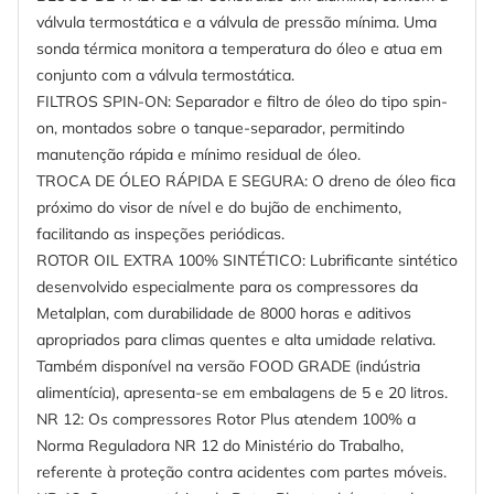
válvula termostática e a válvula de pressão mínima. Uma
sonda térmica monitora a temperatura do óleo e atua em
conjunto com a válvula termostática.
FILTROS SPIN-ON: Separador e filtro de óleo do tipo spin-
on, montados sobre o tanque-separador, permitindo
manutenção rápida e mínimo residual de óleo.
TROCA DE ÓLEO RÁPIDA E SEGURA: O dreno de óleo fica
próximo do visor de nível e do bujão de enchimento,
facilitando as inspeções periódicas.
ROTOR OIL EXTRA 100% SINTÉTICO: Lubrificante sintético
desenvolvido especialmente para os compressores da
Metalplan, com durabilidade de 8000 horas e aditivos
apropriados para climas quentes e alta umidade relativa.
Também disponível na versão FOOD GRADE (indústria
alimentícia), apresenta-se em embalagens de 5 e 20 litros.
NR 12: Os compressores Rotor Plus atendem 100% a
Norma Reguladora NR 12 do Ministério do Trabalho,
referente à proteção contra acidentes com partes móveis.