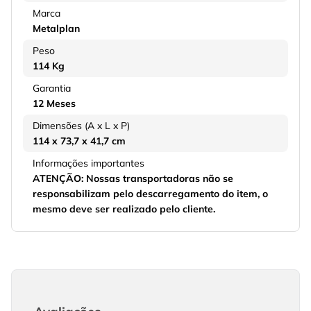
Marca
Metalplan
Peso
114 Kg
Garantia
12 Meses
Dimensões (A x L x P)
114 x 73,7 x 41,7 cm
Informações importantes
ATENÇÃO: Nossas transportadoras não se
responsabilizam pelo descarregamento do item, o
mesmo deve ser realizado pelo cliente.