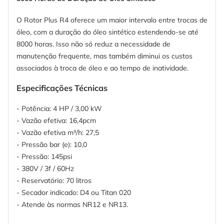
O Rotor Plus R4 oferece um maior intervalo entre trocas de
óleo, com a duração do óleo sintético estendendo-se até
8000 horas. Isso não só reduz a necessidade de
manutenção frequente, mas também diminui os custos
associados à troca de óleo e ao tempo de inatividade.
Especificações Técnicas
- Potência: 4 HP / 3,00 kW
- Vazão efetiva: 16,4pcm
- Vazão efetiva m³/h: 27,5
- Pressão bar (e): 10,0
- Pressão: 145psi
- 380V / 3f / 60Hz
- Reservatório: 70 litros
- Secador indicado: D4 ou Titan 020
- Atende às normas NR12 e NR13.