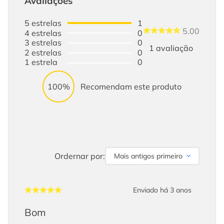
Avaliações
5
estrelas
1
5.00
4
estrelas
0
3
estrelas
0
1
avaliação
2
estrelas
0
1
estrela
0
100%
Recomendam este produto
Ordernar por:
Mais antigos primeiro
Enviado há
3 anos
Bom