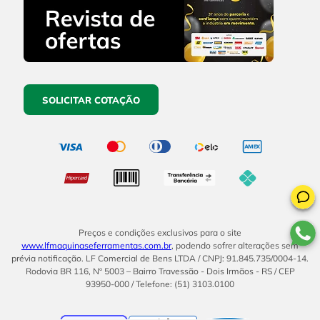
SOLICITAR COTAÇÃO
Preços e condições exclusivos para o site
www.lfmaquinaseferramentas.com.br
, podendo sofrer alterações sem
prévia notificação. LF Comercial de Bens LTDA / CNPJ: 91.845.735/0004-14.
Rodovia BR 116, Nº 5003 – Bairro Travessão - Dois Irmãos - RS / CEP
93950-000 / Telefone: (51) 3103.0100