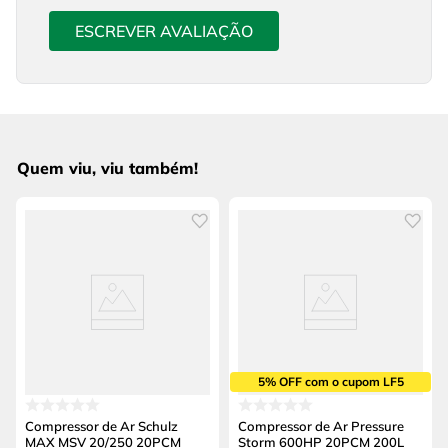
ESCREVER AVALIAÇÃO
Quem viu, viu também!
5% OFF com o cupom LF5
Compressor de Ar Schulz
Compressor de Ar Pressure
MAX MSV 20/250 20PCM
Storm 600HP 20PCM 200L