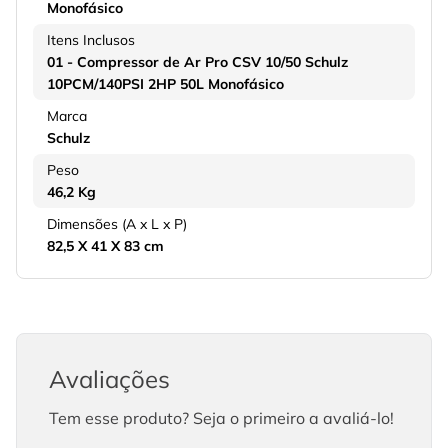
Monofásico
Itens Inclusos
01 - Compressor de Ar Pro CSV 10/50 Schulz
10PCM/140PSI 2HP 50L Monofásico
Marca
Schulz
Peso
46,2 Kg
Dimensões (A x L x P)
82,5 X 41 X 83 cm
Avaliações
Tem esse produto? Seja o primeiro a avaliá-lo!