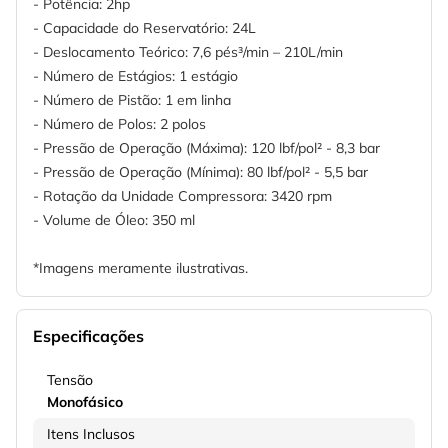
- Potência: 2hp
- Capacidade do Reservatório: 24L
- Deslocamento Teórico: 7,6 pés³/min – 210L/min
- Número de Estágios: 1 estágio
- Número de Pistão: 1 em linha
- Número de Polos: 2 polos
- Pressão de Operação (Máxima): 120 lbf/pol² - 8,3 bar
- Pressão de Operação (Mínima): 80 lbf/pol² - 5,5 bar
- Rotação da Unidade Compressora: 3420 rpm
- Volume de Óleo: 350 ml
*Imagens meramente ilustrativas.
Especificações
Tensão
Monofásico
Itens Inclusos