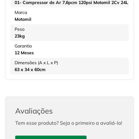
01- Compressor de Ar 7,6pcm 120psi Motomil 2Cv 24L
Marca
Motomil
Peso
23kg
Garantia
12 Meses
Dimensões (A x L x P)
63 x 34 x 60cm
Avaliações
Tem esse produto? Seja o primeiro a avaliá-lo!