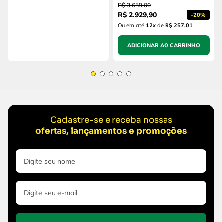
R$
3
.
659
,
00
R$
2
.
929
,
90
-
20%
Ou em até
12
x
de
R$ 257,01
ADICIONAR AO CARRINHO
Cadastre-se e receba nossas
ofertas, lançamentos e promoções