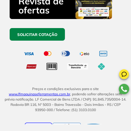
SOLICITAR COTAÇÃO
Preços e condições exclusivos para o site
www.lfmaquinaseferramentas.com.br
, podendo sofrer alterações sem
prévia notificação. LF Comercial de Bens LTDA / CNPJ: 91.845.735/0004-14.
Rodovia BR 116, Nº 5003 – Bairro Travessão - Dois Irmãos - RS / CEP
93950-000 / Telefone: (51) 3103.0100