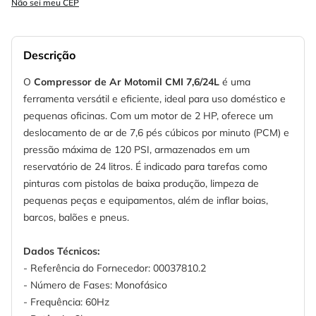
Não sei meu CEP
Descrição
O
Compressor de Ar Motomil CMI 7,6/24L
é uma
ferramenta versátil e eficiente, ideal para uso doméstico e
pequenas oficinas. Com um motor de 2 HP, oferece um
deslocamento de ar de 7,6 pés cúbicos por minuto (PCM) e
pressão máxima de 120 PSI, armazenados em um
reservatório de 24 litros. É indicado para tarefas como
pinturas com pistolas de baixa produção, limpeza de
pequenas peças e equipamentos, além de inflar boias,
barcos, balões e pneus.
Dados Técnicos:
- Referência do Fornecedor: 00037810.2
- Número de Fases: Monofásico
- Frequência: 60Hz