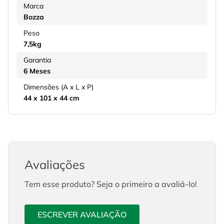
Marca
Bozza
Peso
7,5kg
Garantia
6 Meses
Dimensões (A x L x P)
44 x 101 x 44 cm
Avaliações
Tem esse produto? Seja o primeiro a avaliá-lo!
ESCREVER AVALIAÇÃO