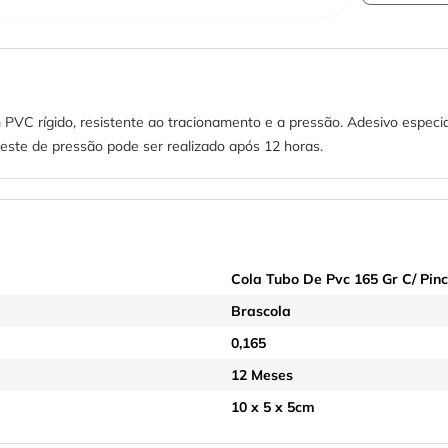
 PVC rígido, resistente ao tracionamento e a pressão. Adesivo especi
este de pressão pode ser realizado após 12 horas.
Cola Tubo De Pvc 165 Gr C/ Pinc
Brascola
0,165
12 Meses
10 x 5 x 5cm