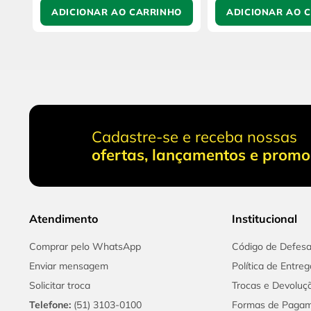
ADICIONAR AO CARRINHO
ADICIONAR AO 
Cadastre-se e receba nossas
ofertas, lançamentos e prom
Atendimento
Institucional
Comprar pelo WhatsApp
Código de Defes
Enviar mensagem
Política de Entreg
Solicitar troca
Trocas e Devoluç
Telefone:
(51) 3103-0100
Formas de Paga