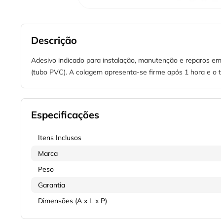
Descrição
Adesivo indicado para instalação, manutenção e reparos em
(tubo PVC). A colagem apresenta-se firme após 1 hora e o t
Especificações
Itens Inclusos
Marca
Peso
Garantia
Dimensões (A x L x P)