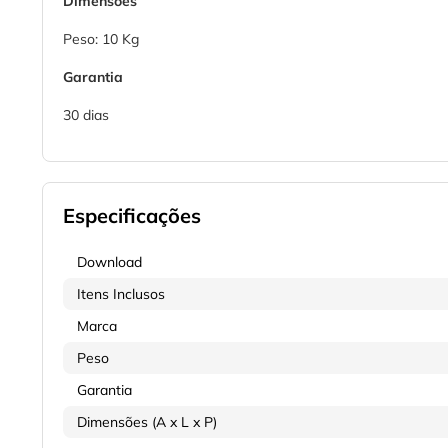
Dimensões
Peso: 10 Kg
Garantia
30 dias
Especificações
Download
Itens Inclusos
Marca
Peso
Garantia
Dimensões (A x L x P)