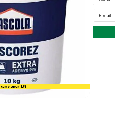
 com o cupom LF5