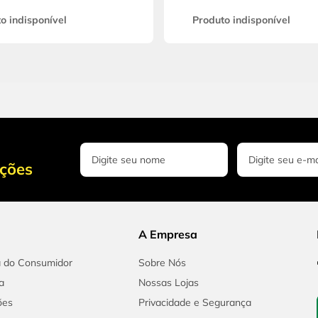
o indisponível
Produto indisponível
oções
A Empresa
a do Consumidor
Sobre Nós
a
Nossas Lojas
ões
Privacidade e Segurança