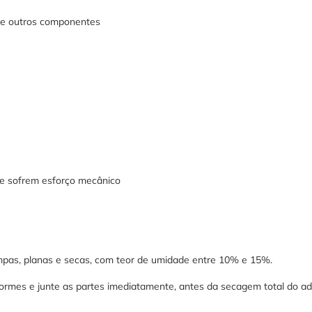
de outros componentes
que sofrem esforço mecânico
impas, planas e secas, com teor de umidade entre 10% e 15%.
rmes e junte as partes imediatamente, antes da secagem total do ad