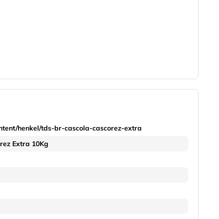
ntent/henkel/tds-br-cascola-cascorez-extra
rez Extra 10Kg