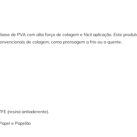
ase de PVA com alta força de colagem e fácil aplicação. Este produto
nvencionais de colagem, como prensagem a frio ou a quente.
TFE (resina antiaderente).
 Papel e Papelão