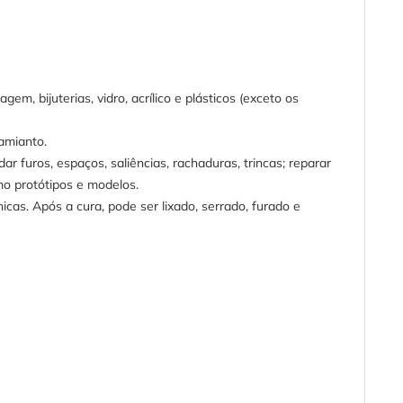
m, bijuterias, vidro, acrílico e plásticos (exceto os
amianto.
dar furos, espaços, saliências, rachaduras, trincas; reparar
omo protótipos e modelos.
cas. Após a cura, pode ser lixado, serrado, furado e