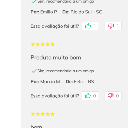
Sim, recomendaria a um amigo
Por
:
Emilio P.
De
:
Rio do Sul - SC
Essa avaliação foi útil?
1
1
Produto muito bom
Sim, recomendaria a um amigo
Por
:
Marcio M.
De
:
Feliz - RS
Essa avaliação foi útil?
0
0
bom