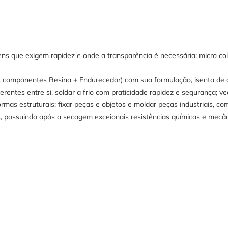
ns que exigem rapidez e onde a transparência é necessária: micro colage
is componentes Resina + Endurecedor) com sua formulação, isenta de 
iferentes entre si, soldar a frio com praticidade rapidez e segurança; ve
formas estruturais; fixar peças e objetos e moldar peças industriais, c
s, possuindo após a secagem exceionais resistências químicas e mecâni