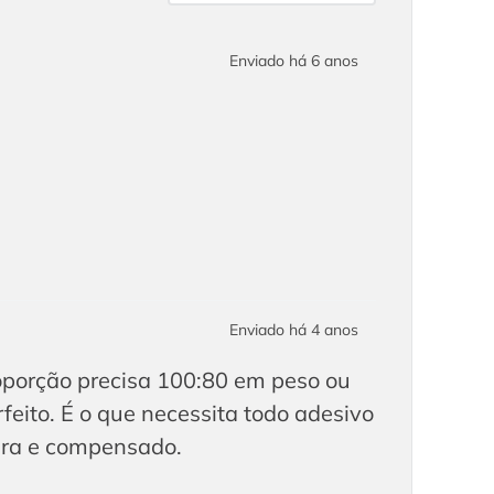
Enviado há
6 anos
Enviado há
4 anos
roporção precisa 100:80 em peso ou
feito. É o que necessita todo adesivo
ira e compensado.