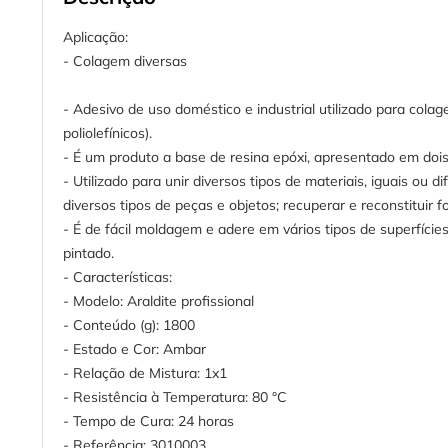
Aplicação:
- Colagem diversas
- Adesivo de uso doméstico e industrial utilizado para colage
poliolefínicos).
- É um produto a base de resina epóxi, apresentado em do
- Utilizado para unir diversos tipos de materiais, iguais ou d
diversos tipos de peças e objetos; recuperar e reconstituir 
- É de fácil moldagem e adere em vários tipos de superfície
pintado.
- Características:
- Modelo: Araldite profissional
- Conteúdo (g): 1800
- Estado e Cor: Ambar
- Relação de Mistura: 1x1
- Resistência à Temperatura: 80 °C
- Tempo de Cura: 24 horas
- Referência: 3010003