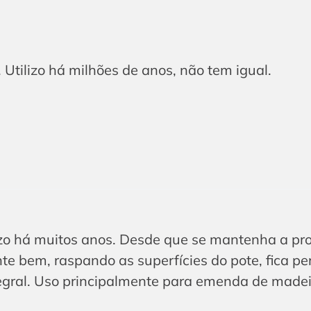
 Utilizo há milhões de anos, não tem igual.
ilizo há muitos anos. Desde que se mantenha a p
 bem, raspando as superfícies do pote, fica per
tegral. Uso principalmente para emenda de made