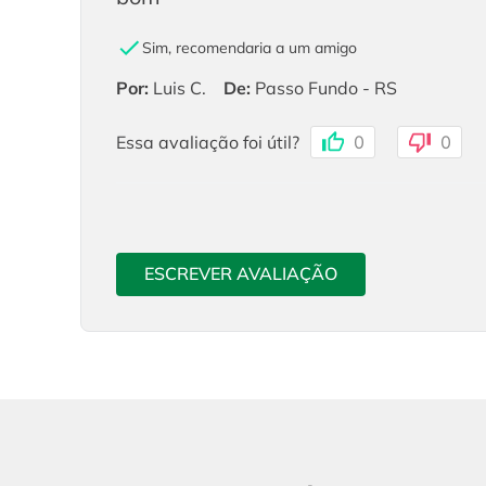
Sim, recomendaria a um amigo
Por
:
Luis C.
De
:
Passo Fundo - RS
Essa avaliação foi útil?
0
0
ESCREVER AVALIAÇÃO