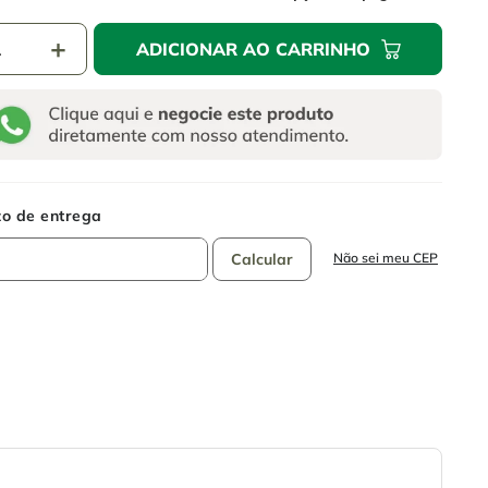
＋
ADICIONAR AO CARRINHO
Não sei meu CEP