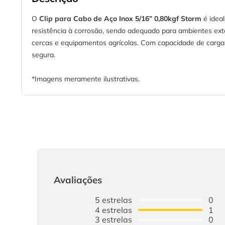
O
Clip para Cabo de Aço Inox 5/16” 0,80kgf Storm
é ideal
resistência à corrosão, sendo adequado para ambientes ext
cercas e equipamentos agrícolas. Com capacidade de carga d
segura.
*Imagens meramente ilustrativas.
Avaliações
5
estrelas
0
4
estrelas
1
3
estrelas
0