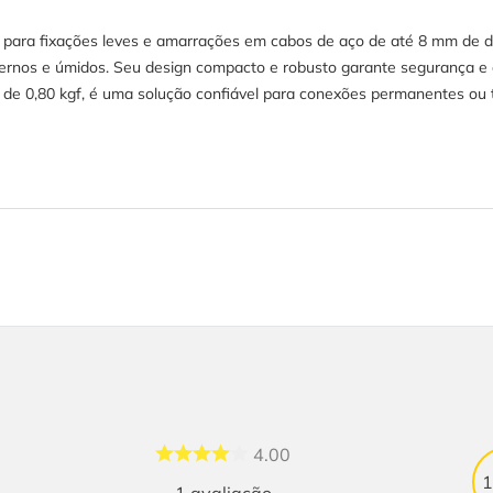
 para fixações leves e amarrações em cabos de aço de até 8 mm de di
ernos e úmidos. Seu design compacto e robusto garante segurança e d
e 0,80 kgf, é uma solução confiável para conexões permanentes ou tem
4.00