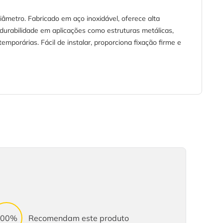
âmetro. Fabricado em aço inoxidável, oferece alta
urabilidade em aplicações como estruturas metálicas,
porárias. Fácil de instalar, proporciona fixação firme e
100%
Recomendam este produto