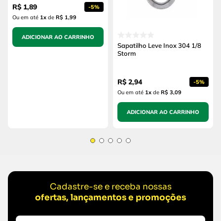
R$
1
,
89
-
5%
Ou em até
1
x
de
R$ 1,99
ADICIONAR AO CARRINHO
Sapatilho Leve Inox 304 1/8
Storm
R$
2
,
94
-
5%
Ou em até
1
x
de
R$ 3,09
ADICIONAR AO CARRINHO
Cadastre-se e receba nossas
ofertas, lançamentos e promoções