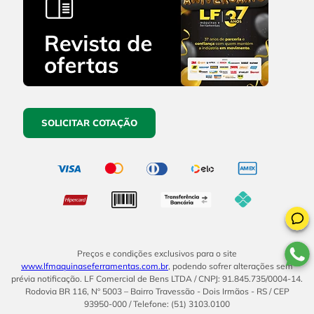
SOLICITAR COTAÇÃO
Preços e condições exclusivos para o site
www.lfmaquinaseferramentas.com.br
, podendo sofrer alterações sem
prévia notificação. LF Comercial de Bens LTDA / CNPJ: 91.845.735/0004-14.
Rodovia BR 116, Nº 5003 – Bairro Travessão - Dois Irmãos - RS / CEP
93950-000 / Telefone: (51) 3103.0100