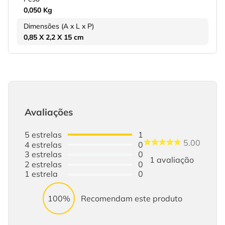
0,050 Kg
Dimensões (A x L x P)
0,85 X 2,2 X 15 cm
Avaliações
5
estrelas
1
5.00
4
estrelas
0
3
estrelas
0
1
avaliação
2
estrelas
0
1
estrela
0
100%
Recomendam este produto