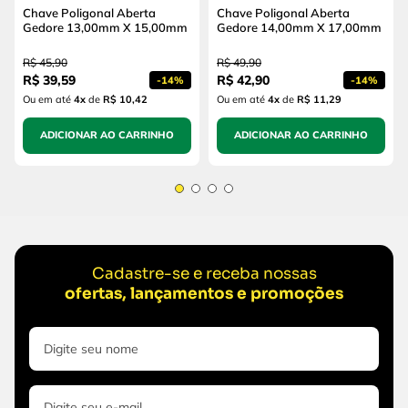
Chave Poligonal Aberta
Chave Poligonal Aberta
Gedore 13,00mm X 15,00mm
Gedore 14,00mm X 17,00mm
R$
45
,
90
R$
49
,
90
R$
39
,
59
R$
42
,
90
-
14%
-
14%
Ou em até
4
x
de
R$ 10,42
Ou em até
4
x
de
R$ 11,29
ADICIONAR AO CARRINHO
ADICIONAR AO CARRINHO
Cadastre-se e receba nossas
ofertas, lançamentos e promoções