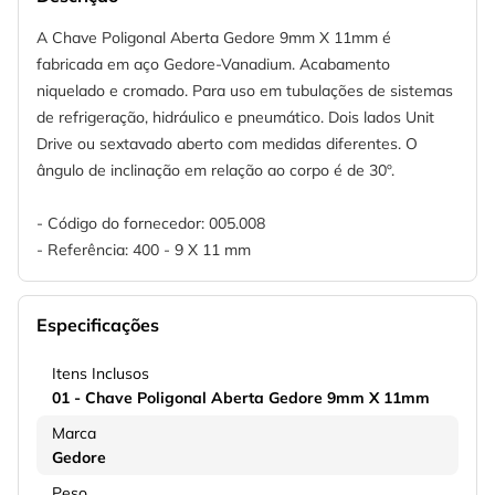
A Chave Poligonal Aberta Gedore 9mm X 11mm é
fabricada em aço Gedore-Vanadium. Acabamento
niquelado e cromado. Para uso em tubulações de sistemas
de refrigeração, hidráulico e pneumático. Dois lados Unit
Drive ou sextavado aberto com medidas diferentes. O
ângulo de inclinação em relação ao corpo é de 30º.
- Código do fornecedor: 005.008
- Referência: 400 - 9 X 11 mm
Especificações
Itens Inclusos
01 - Chave Poligonal Aberta Gedore 9mm X 11mm
Marca
Gedore
Peso