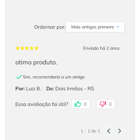
Ordernar por:
Mais antigos primeiro
Enviado há
2 anos
otimo produto.
Sim, recomendaria a um amigo
Por
:
Luiz B.
De
:
Dois Irmãos - RS
Essa avaliação foi útil?
0
0
1 - 1
de
1