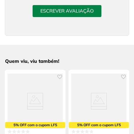
ESCREVER AVALIAÇÃO
Quem viu, viu também!
5% OFF com o cupom LF5
5% OFF com o cupom LF5