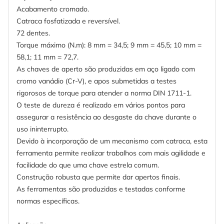
Acabamento cromado.
Catraca fosfatizada e reversível.
72 dentes.
Torque máximo (N.m): 8 mm = 34,5; 9 mm = 45,5; 10 mm =
58,1; 11 mm = 72,7.
As chaves de aperto são produzidas em aço ligado com
cromo vanádio (Cr-V), e apos submetidas a testes
rigorosos de torque para atender a norma DIN 1711-1.
O teste de dureza é realizado em vários pontos para
assegurar a resistência ao desgaste da chave durante o
uso ininterrupto.
Devido à incorporação de um mecanismo com catraca, esta
ferramenta permite realizar trabalhos com mais agilidade e
facilidade do que uma chave estrela comum.
Construção robusta que permite dar apertos finais.
As ferramentas são produzidas e testadas conforme
normas específicas.