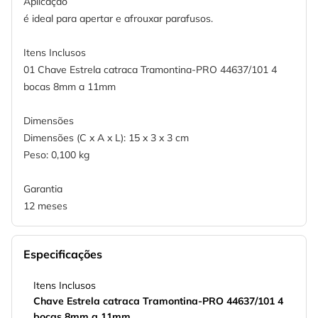
Aplicação
é ideal para apertar e afrouxar parafusos.
Itens Inclusos
01 Chave Estrela catraca Tramontina-PRO 44637/101 4
bocas 8mm a 11mm
Dimensões
Dimensões (C x A x L): 15 x 3 x 3 cm
Peso: 0,100 kg
Garantia
12 meses
Especificações
Itens Inclusos
Chave Estrela catraca Tramontina-PRO 44637/101 4
bocas 8mm a 11mm