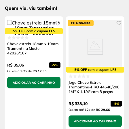
Quem viu, viu também!
5% OFF com o cupom LF5
Chave estrela 18mm x 19mm
Tramontina Master
42026/107
R$
35
,
06
-
5%
5% OFF com o cupom LF5
Ou em até
3
x
de
R$ 12,30
Jogo Chave Estrela
ADICIONAR AO CARRINHO
Tramontina-PRO 44640/208
1/4" X 1.1/4" com 8 peças
R$
338
,
10
-
5%
Ou em até
12
x
de
R$ 29,66
ADICIONAR AO CARRINHO