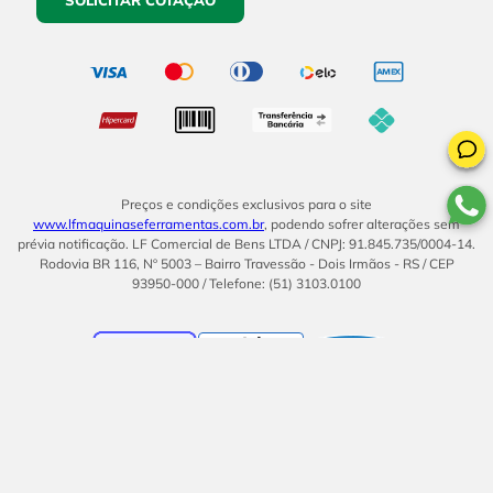
Preços e condições exclusivos para o site
www.lfmaquinaseferramentas.com.br
, podendo sofrer alterações sem
prévia notificação. LF Comercial de Bens LTDA / CNPJ: 91.845.735/0004-14.
Rodovia BR 116, Nº 5003 – Bairro Travessão - Dois Irmãos - RS / CEP
93950-000 / Telefone: (51) 3103.0100
BOM
UMA EMPRESA